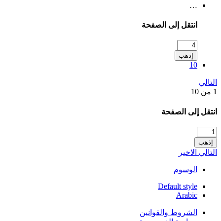
…
انتقل إلى الصفحة
إذهب
10
التالي
1 من 10
انتقل إلى الصفحة
إذهب
التالي
الاخير
الوسوم
Default style
Arabic
الشروط والقوانين