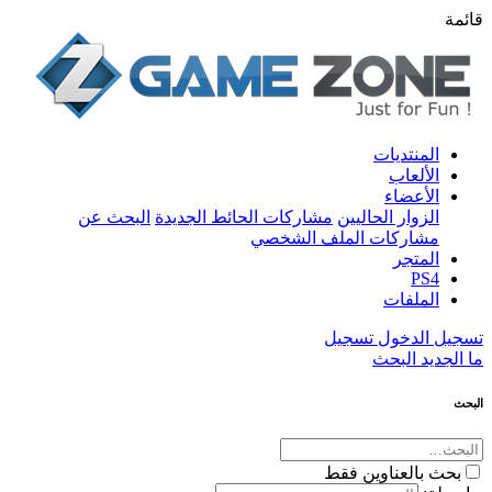
قائمة
المنتديات
الألعاب
الأعضاء
الزوار الحاليين
مشاركات الحائط الجديدة
البحث عن
مشاركات الملف الشخصي
المتجر
PS4
الملفات
تسجيل الدخول
تسجيل
ما الجديد
البحث
البحث
بحث بالعناوين فقط