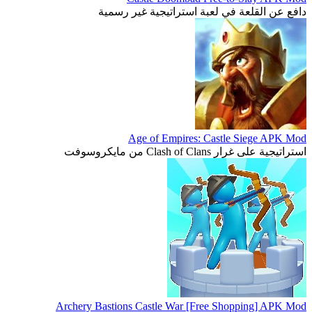
دافع عن القلعة في لعبة استراتيجية غير رسمية
Age of Empires: Castle Siege APK Mod
استراتيجية على غرار Clash of Clans من مايكروسوفت
Archery Bastions Castle War [Free Shopping] APK Mod