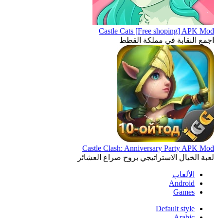
Castle Cats [Free shoping] APK Mod
اجمع النقابة في مملكة القطط
Castle Clash: Anniversary Party APK Mod
لعبة الخيال الاستراتيجي بروح صراع العشائر
الألعاب
Android
Games
Default style
Arabic