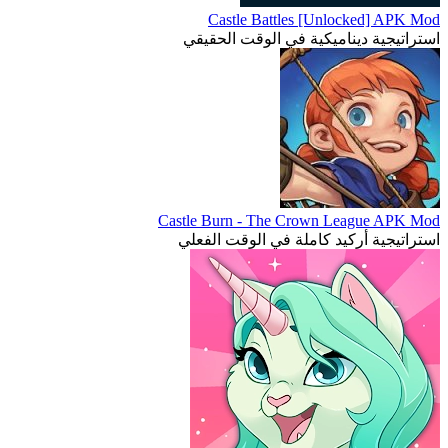
Castle Battles [Unlocked] APK Mod
استراتيجية ديناميكية في الوقت الحقيقي
Castle Burn - The Crown League APK Mod
استراتيجية أركيد كاملة في الوقت الفعلي