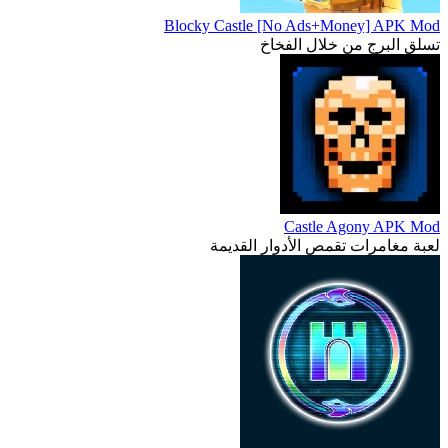
Blocky Castle [No Ads+Money] APK Mod
تسلق البرج من خلال الفخاخ
Castle Agony APK Mod
لعبة مغامرات تقمص الأدوار القديمة