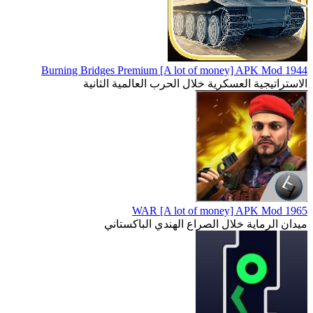
1944 Burning Bridges Premium [A lot of money] APK Mod
الاستراتيجية العسكرية خلال الحرب العالمية الثانية
1965 WAR [A lot of money] APK Mod
ميدان الرماية خلال الصراع الهندي الباكستاني