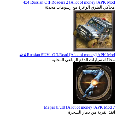
4x4 Russian Off-Roaders 2 [A lot of money] APK Mod
محاكي الطرق الوعرة مع رسومات محدثة
4x4 Russian SUVs Off-Road [A lot of money] APK Mod
محاكاة سيارات الدفع الرباعي المحلية
7 Mages [Full] [A lot of money] APK Mod
انقذ القرية من دمار السحرة