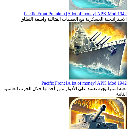
1942 Pacific Front Premium [A lot of money] APK Mod
الاستراتيجية العسكرية مع العمليات القتالية واسعة النطاق
1942 Pacific Front [A lot of money] APK Mod
لعبة إستراتيجية تعتمد على الأدوار تدور أحداثها خلال الحرب العالمية
الثانية