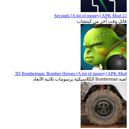
22 Seconds [A lot of money] APK Mod
قاتل وقت آخر من كيتشاب
3D Bomberman: Bomber Heroes [A lot of money] APK Mod
لعبة Bomberman الكلاسيكية برسومات ثلاثية الأبعاد