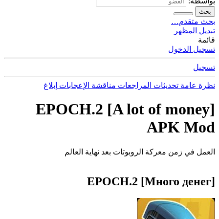
بواسطة:
بحث
بحث متقدم…
تبديل المظهر
قائمة
تسجيل الدخول
تسجيل
نظرة عامة
تحديثات
المراجعات
مناقشة
الإعجابات
إبلاغ
EPOCH.2 [A lot of money]
APK Mod
العمل في زمن معركة الروبوتات بعد نهاية العالم
EPOCH.2 [Много денег]