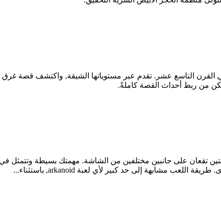
ي القرن التاسع عشر. تقدم عبر مستوياتها الشيقة, واكتشف قصة غرق ا
ن من ربط أحداث القصة كاملةً.
حكم في منصتين تقعان على جانبين مختلفين من الشاشة. مهمتك بسيطة وتتمث
ب مشابهة إلى حد كبير لأي لعبة arkanoid, باستثناء...