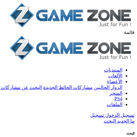
قائمة
المنتديات
الألعاب
الأعضاء
الزوار الحاليين
مشاركات الحائط الجديدة
البحث عن مشاركات 
المتجر
PS4
الملفات
تسجيل الدخول
تسجيل
ما الجديد
البحث
البحث