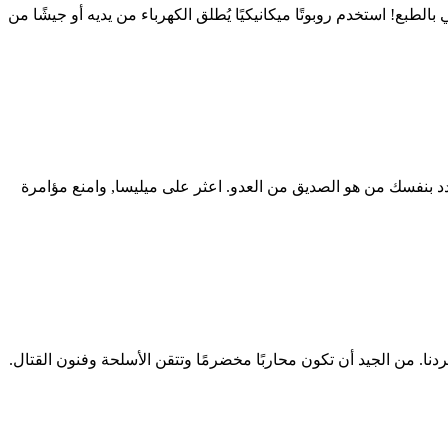
ع! استخدم روبوتًا ميكانيكيًا يُطلق الكهرباء من يديه أو جيشًا من
 بنفسك من هو الصديق من العدو. اعثر على ميليسا, وامنع مؤامرة
دنا. من الجيد أن تكون محاربًا مخضرمًا وتتقن الأسلحة وفنون القتال.