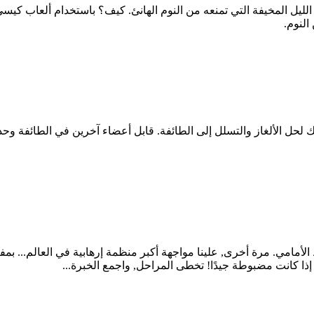
لمخيفة التي تمنعه من النوم الهانئ. كيف؟ باستخدام ألعاب كيسي بالطب
النوم.
ل الألغاز والتسلل إلى الطائفة. قابل أعضاء آخرين في الطائفة وحدد
أمامي. مرة أخرى, علينا مواجهة أكبر منظمة إرهابية في العالم... بمفر
ا كانت مضبوطة جيدًا! تخطى المراحل, واجمع الخبرة...