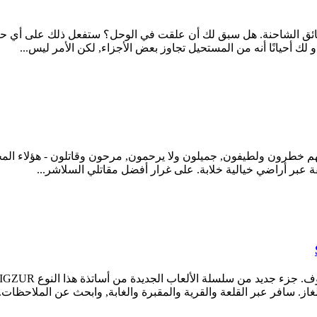
ق الشاحنة. هل سبق لك أن علقت في الوحل؟ ستفعل ذلك على أي حال. 
و لك أحيانًا أنه من المستحيل تجاوز بعض الأجزاء, لكن الأمر ليس...
 إنهم خطرون ولطيفون, جميلون ولا يرحمون, مرحون وقاتلون - هؤلاء ا
ة عبر أراضي خيالية خلابة. على غرار أفضل مقاتلي السلاشر...
از. سافر عبر القلعة والقرية والمقبرة والغابة, وابحث عن الملاحظات..