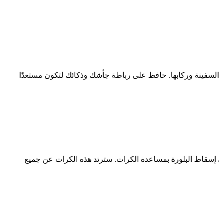
لسفينة وركابها. حافظ على رباطة جأشك وذكائك لتكون مستعدًا
ل في إسقاط البلورة بمساعدة الكرات. سترتد هذه الكرات عن جميع