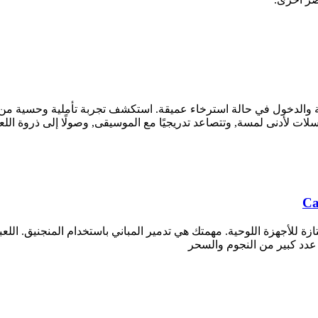
ة والدخول في حالة استرخاء عميقة. استكشف تجربة تأملية وحسية من
ت لأدنى لمسة, وتتصاعد تدريجيًا مع الموسيقى, وصولًا إلى ذروة اللعب
Ca
 للأجهزة اللوحية. مهمتك هي تدمير المباني باستخدام المنجنيق. اللعبة م
: عدد كبير من النجوم والسحر