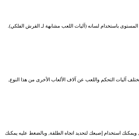
لمستوى باستخدام لسانه (آليات اللعب مشابهة لـ القرش الفلكي).
لا تختلف آليات التحكم واللعب عن آلاف الألعاب الأخرى من هذا النوع,
 النار, ويمكنك استخدام إصبعك لتحديد اتجاه الطلقة, وبالضغط عليه يمكنك