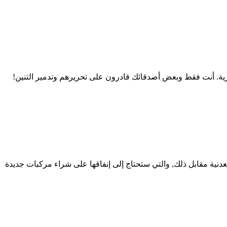
 سحرية. أنت فقط وبعض أصدقائك قادرون على تحريرهم وتدمير التنين!
نية مقابل ذلك, والتي ستحتاج إلى إنفاقها على شراء مركبات جديدة