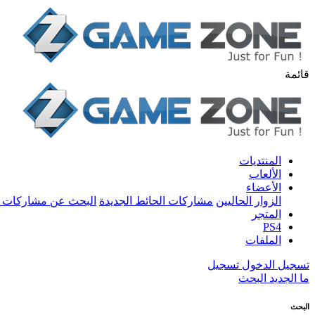
قائمة
المنتديات
الألعاب
الأعضاء
الزوار الحاليين
مشاركات الحائط الجديدة
البحث عن مشاركات 
المتجر
PS4
الملفات
تسجيل الدخول
تسجيل
ما الجديد
البحث
البحث