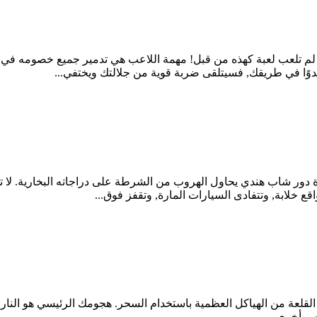
ك لم تلعب لعبة كهذه من قبل! مهمة اللاعب هي تدمير جميع خصومه في ا
دوًا في طريقك, فسيتلقى ضربة قوية من جلالتك ويختفي...
 هذه المرة دور شاب هندي يحاول الهروب من الشرطة على دراجاته البخارية. 
ك الدفاع عن القلعة من الهياكل العظمية باستخدام السحر. هجومك الرئيسي هو
صر أخرى.