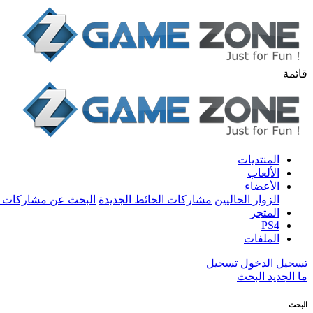
قائمة
المنتديات
الألعاب
الأعضاء
الزوار الحاليين
مشاركات الحائط الجديدة
البحث عن مشاركات 
المتجر
PS4
الملفات
تسجيل الدخول
تسجيل
ما الجديد
البحث
البحث