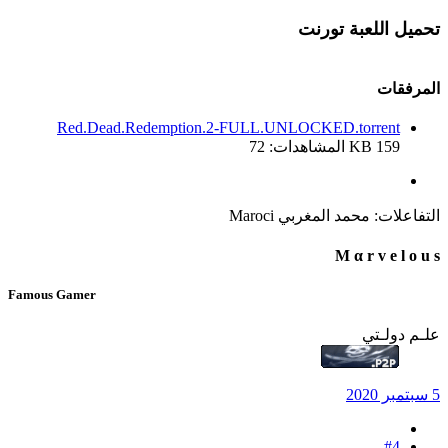
تحميل اللعبة تورنت
المرفقات
Red.Dead.Redemption.2-FULL.UNLOCKED.torrent
159 KB
المشاهدات: 72
التفاعلات:
محمد المغربي Maroci
M α r v e l o u s
Famous Gamer
علـم دولـتي
5 سبتمبر 2020
#4