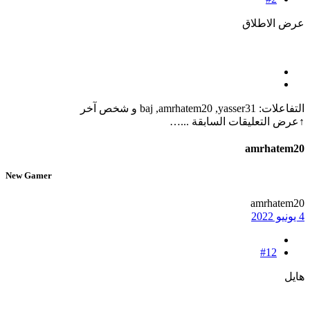
عرض الاطلاق
التفاعلات:
yasser31
,
amrhatem20
,
baj
و شخص آخر
↑
عرض التعليقات السابقة ...…
amrhatem20
New Gamer
amrhatem20
4 يونيو 2022
#12
هايل