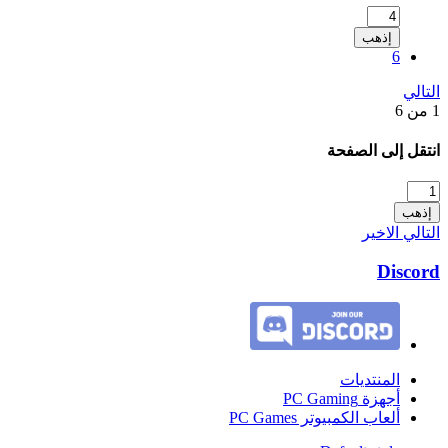
إذهب
6
التالي
1 من 6
انتقل إلى الصفحة
إذهب
التالي
الاخير
Discord
المنتديات
أجهزة PC Gaming
ألعاب الكمبيوتر PC Games