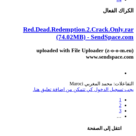
الكراك الفعال
Red.Dead.Redemption.2.Crack.Only.rar
(74.02MB) - SendSpace.com
uploaded with File Uploader (z-o-o-m.eu)
www.sendspace.com
التفاعلات:
محمد المغربي Maroci
يجب تسجيل الدخول كي تتمكن من اضافة تعليق هنا.
1
2
3
…
انتقل إلى الصفحة