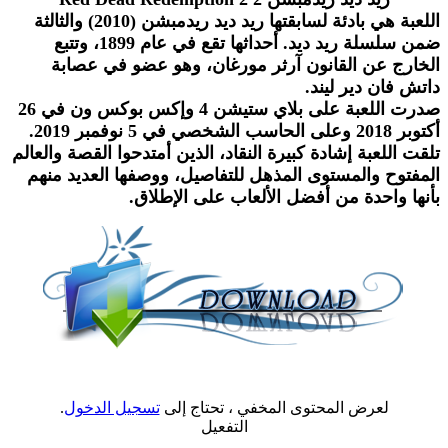
اللعبة هي بادئة لسابقتها ريد ديد ريدمبشن (2010) والثالثة
ضمن سلسلة ريد ديد. أحداثها تقع في عام 1899، وتتبع
الخارج عن القانون آرثر مورغان، وهو عضو في عصابة
داتش فان دير ليند.
صدرت اللعبة على بلاي ستيشن 4 وإكس بوكس ون في 26
أكتوبر 2018 وعلى الحاسب الشخصي في 5 نوفمبر 2019.
تلقت اللعبة إشادة كبيرة النقاد، الذين أمتدحوا القصة والعالم
المفتوح والمستوى المذهل للتفاصيل، ووصفها العديد منهم
بأنها واحدة من أفضل الألعاب على الإطلاق.
لعرض المحتوى المخفي ، تحتاج إلى
تسجيل الدخول
.
التفعيل