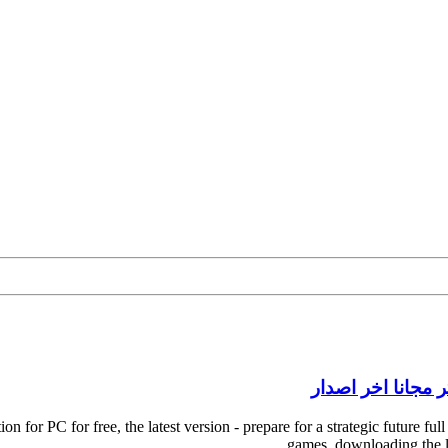
 PC for free, the latest version - prepare for a strategic future full o
games, downloading the la