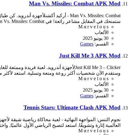
Man Vs. Missiles: Combat APK Mod
Man Vs. Missiles: Combat - أركيد أكشنلأ
ستمنحك في المقابل مشاعر رائعة! في Man Vs. Missiles: Combat, ستتحكم بمقاتلة جوية, وهدفك الرئيسي هو البقاء على قيد...
M α r v e l o u s
الألعاب
30 يونيو 2025
القسم:
Games
Just Kill Me 3 APK Mod
وستقدم الآن شخصيات أكثر روعة ومتعة وتسلية. استعد لأكثر معر
M α r v e l o u s
الألعاب
30 يونيو 2025
القسم:
Games
Tennis Stars: Ultimate Clash APK Mod
نجوم التنس: المواجهة النهائية - لعبة محاكاة رياضية شيقة لأج
العالمية إثارة وتشويقًا. استعد لتصبح الرياضي الأول عالميًا, وا
M α r v e l o u s