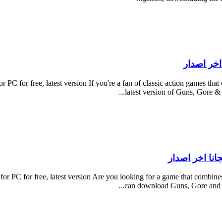
C for free, latest version If you're a fan of classic action games tha
latest version of Guns, Gore & C
r PC for free, latest version Are you looking for a game that combin
can download Guns, Gore and Can