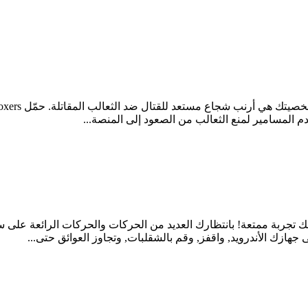
دم المسامير لمنع الثعالب من الصعود إلى المنصة...
رويد, ستمنحك تجربة ممتعة! بانتظارك العديد من الحركات والحركات الرائعة