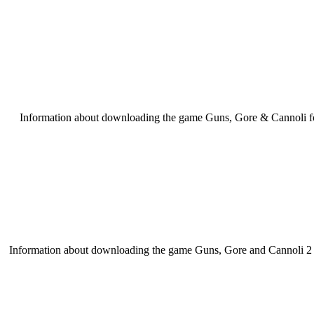
Information about downloading the game Guns, Gore & Cannoli for P
Information about downloading the game Guns, Gore and Cannoli 2 fo