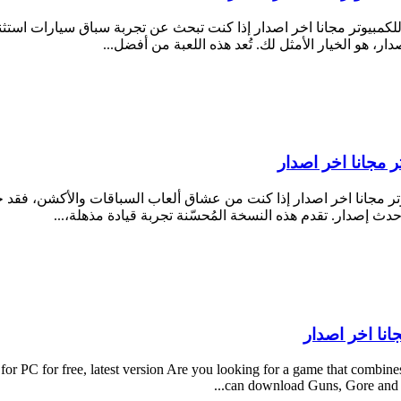
 تحميل لعبة Burnout Paradise Remastered للكمبيوتر مجانا اخر اصدار إذا كنت من عشاق ألعاب 
r PC for free, latest version Are you looking for a game that combin
can download Guns, Gore and Can