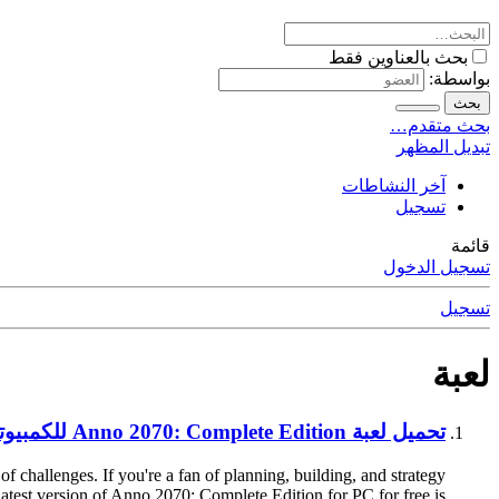
بحث بالعناوين فقط
بواسطة:
بحث
بحث متقدم…
تبديل المظهر
آخر النشاطات
تسجيل
قائمة
تسجيل الدخول
تسجيل
لعبة
تحميل لعبة Anno 2070: Complete Edition للكمبيوتر مجانا اخر اصدار
f challenges. If you're a fan of planning, building, and strategy
test version of Anno 2070: Complete Edition for PC for free is...