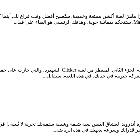
جهزة أندرويد. كن طيارًا ماهرًا لعبة أكشن ممتعة وخفيفة, ستُصبح أفضل وقت فراغ
كة جنونية في حياتك. في هذه اللعبة, ستقاتل...
هزة أندرويد. لعشاق التنس لعبة شيقة وشيقة ستمنحك تجربة لا تُنسى! في
ختبر قدراتك وسرعة بديهتك في هذه الرياضة...