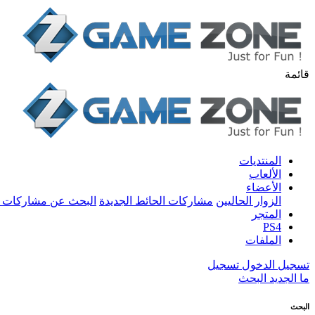
قائمة
المنتديات
الألعاب
الأعضاء
الزوار الحاليين
مشاركات الحائط الجديدة
البحث عن مشاركات 
المتجر
PS4
الملفات
تسجيل الدخول
تسجيل
ما الجديد
البحث
البحث