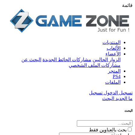
قائمة
المنتديات
الألعاب
الأعضاء
الزوار الحاليين
مشاركات الحائط الجديدة
البحث عن
مشاركات الملف الشخصي
المتجر
PS4
الملفات
تسجيل الدخول
تسجيل
ما الجديد
البحث
البحث
بحث بالعناوين فقط