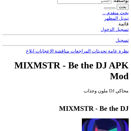
بواسطة:
بحث
بحث متقدم…
تبديل المظهر
قائمة
تسجيل الدخول
تسجيل
نظرة عامة
تحديثات
المراجعات
مناقشة
الإعجابات
إبلاغ
MIXMSTR - Be the DJ APK
Mod
محاكي DJ ملون وجذاب
MIXMSTR - Be the DJ