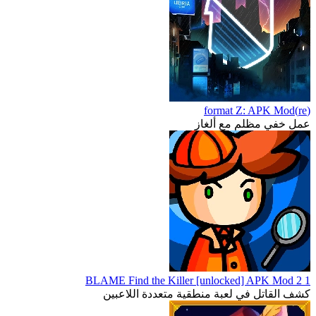
(re)format Z: APK Mod
عمل خفي مظلم مع ألغاز
1 2 BLAME Find the Killer [unlocked] APK Mod
كشف القاتل في لعبة منطقية متعددة اللاعبين