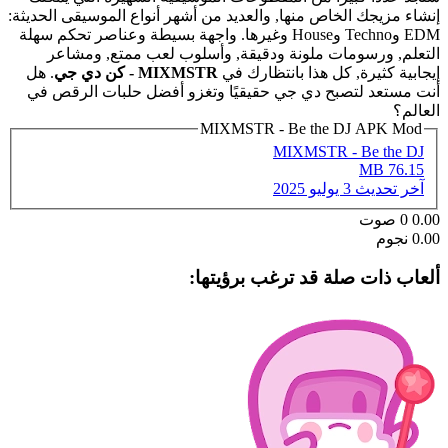
إنشاء مزيجك الخاص منها, والعديد من أشهر أنواع الموسيقى الحديثة:
EDM وTechno وHouse وغيرها. واجهة بسيطة وعناصر تحكم سهلة
التعلم, ورسومات ملونة ودقيقة, وأسلوب لعب ممتع, ومشاعر
إيجابية كثيرة, كل هذا بانتظارك في
MIXMSTR - كن دي جي
. هل
أنت مستعد لتصبح دي جي حقيقيًا وتغزو أفضل حلبات الرقص في
العالم؟
MIXMSTR - Be the DJ APK Mod
MIXMSTR - Be the DJ
76.15 MB
آخر تحديث
3 يوليو 2025
0.00
0
صوت
0.00 نجوم
ألعاب ذات صلة قد ترغب برؤيتها: