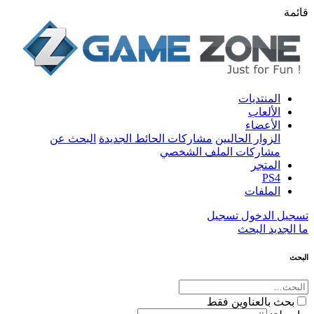
قائمة
المنتديات
الألعاب
الأعضاء
الزوار الحاليين
مشاركات الحائط الجديدة
البحث عن
مشاركات الملف الشخصي
المتجر
PS4
الملفات
تسجيل الدخول
تسجيل
ما الجديد
البحث
البحث
بحث بالعناوين فقط