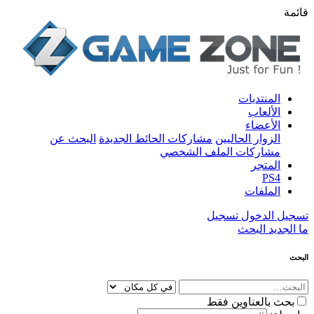
قائمة
المنتديات
الألعاب
الأعضاء
الزوار الحاليين
مشاركات الحائط الجديدة
البحث عن
مشاركات الملف الشخصي
المتجر
PS4
الملفات
تسجيل الدخول
تسجيل
ما الجديد
البحث
البحث
بحث بالعناوين فقط