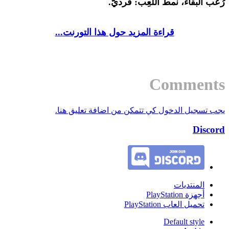
رُعب البقاء، نمطُ اللّعِب: فرديّ.
قراءة المزيد حول هذا التورنت...
Comments
يجب تسجيل الدخول كي تتمكن من اضافة تعليق هنا.
Discord
المنتديات
أجهزة PlayStation
تحميل العاب PlayStation
Default style