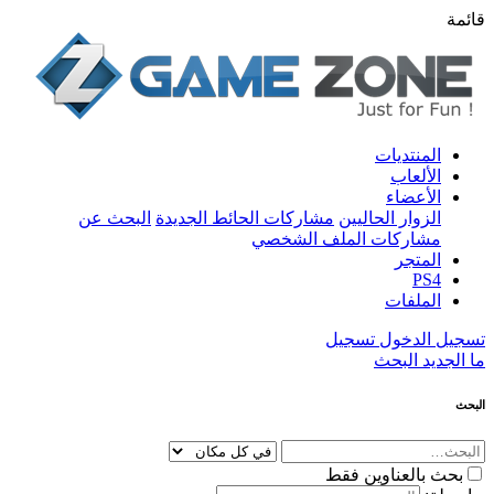
قائمة
المنتديات
الألعاب
الأعضاء
الزوار الحاليين
مشاركات الحائط الجديدة
البحث عن
مشاركات الملف الشخصي
المتجر
PS4
الملفات
تسجيل الدخول
تسجيل
ما الجديد
البحث
البحث
بحث بالعناوين فقط