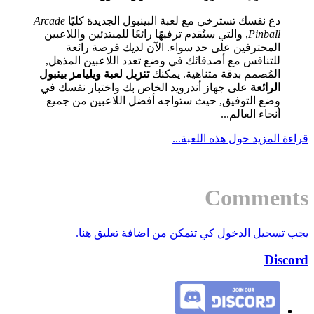
دع نفسك تسترخي مع لعبة البينبول الجديدة كليًا
Arcade
Pinball
, والتي ستُقدم ترفيهًا رائعًا للمبتدئين واللاعبين
المحترفين على حد سواء. الآن لديك فرصة رائعة
للتنافس مع أصدقائك في وضع تعدد اللاعبين المذهل,
المُصمم بدقة متناهية. يمكنك
تنزيل لعبة ويليامز بينبول
الرائعة
على جهاز أندرويد الخاص بك واختبار نفسك في
وضع التوفيق, حيث ستواجه أفضل اللاعبين من جميع
أنحاء العالم...
قراءة المزيد حول هذه اللعبة...
Comments
يجب تسجيل الدخول كي تتمكن من اضافة تعليق هنا.
Discord