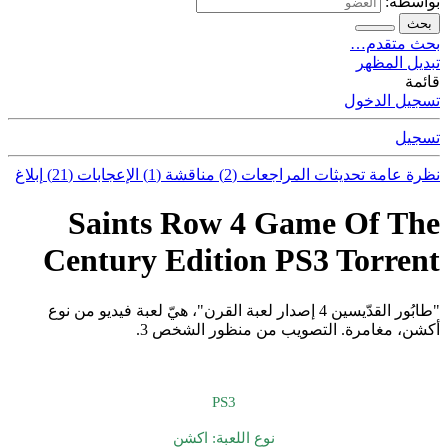
بواسطة:
بحث
بحث متقدم…
تبديل المظهر
قائمة
تسجيل الدخول
تسجيل
نظرة عامة
تحديثات
المراجعات (2)
مناقشة (1)
الإعجابات (21)
إبلاغ
Saints Row 4 Game Of The
Century Edition PS3 Torrent
"طابُور القدّيسين 4 إصدار لعبة القرن"، هيّ لعبة فيديو من نوع
أكشن، مغامرة. التصويب من منظور الشخص 3.
PS3
نوع اللعبة: اكشن