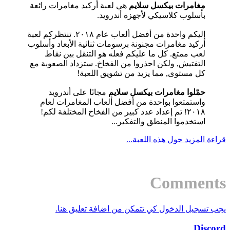
مغامرات بيكسل سلايم
هي لعبة أركيد مغامرات رائعة
بأسلوب كلاسيكي لأجهزة أندرويد.
إليكم واحدة من أفضل ألعاب عام ٢٠١٨. تنتظركم لعبة
أركيد مغامرات مجنونة برسومات ثنائية الأبعاد وأسلوب
لعب ممتع. كل ما عليكم فعله هو التنقل بين نقاط
التفتيش, ولكن احذروا من الفخاخ. ستزداد الصعوبة مع
كل مستوى, مما يزيد من تشويق اللعبة!
حمّلوا مغامرات بيكسل سلايم
مجانًا على أندرويد
واستمتعوا بواحدة من أفضل ألعاب المغامرات لعام
٢٠١٨! تم إعداد عدد كبير من الفخاخ المختلفة لكم!
استخدموا المنطق والتفكير...
قراءة المزيد حول هذه اللعبة...
Comments
يجب تسجيل الدخول كي تتمكن من اضافة تعليق هنا.
Discord