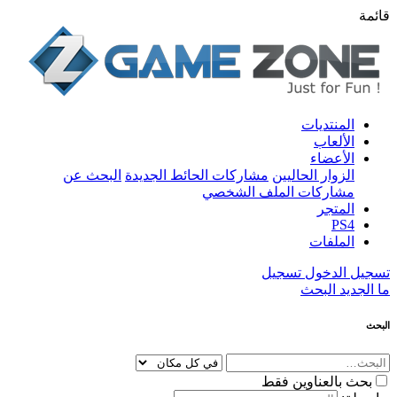
قائمة
المنتديات
الألعاب
الأعضاء
الزوار الحاليين
مشاركات الحائط الجديدة
البحث عن
مشاركات الملف الشخصي
المتجر
PS4
الملفات
تسجيل الدخول
تسجيل
ما الجديد
البحث
البحث
بحث بالعناوين فقط