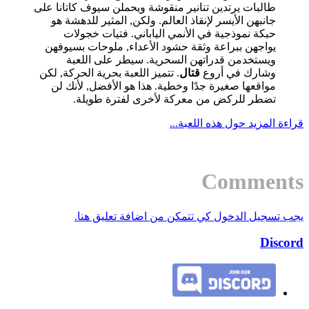
طالبات يرتدين تنانير منقوشة ويحملن سيوف كاتانا على
جانبهن الأيسر لإنقاذ العالم. ولكن, المثير للدهشة هو
حبكة نموذجية في الأنمي الياباني. فتيات خجولات
يواجهن ببراعة وثقة حشود الأعداء, ملوحات بسيوفهن
ويستخدمن قدراتهن السحرية. سيطر على اللعبة
وشارك في أروع
قتال
. تتميز اللعبة بحرية الحركة, لكن
مواقعها صغيرة جدًا وخطية. هذا هو الأفضل, لأنك لن
تضطر للركض من معركة لأخرى لفترة طويلة.
قراءة المزيد حول هذه اللعبة...
Comments
يجب تسجيل الدخول كي تتمكن من اضافة تعليق هنا.
Discord