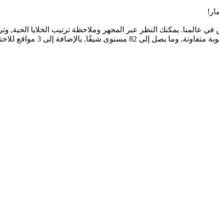
ار!
في عالمنا. يمكنك النظر عبر المجهر وملاحظة ترتيب الخلايا الحية, وترت