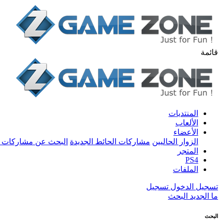
قائمة
المنتديات
الألعاب
الأعضاء
الزوار الحاليين
مشاركات الحائط الجديدة
البحث عن مشاركات 
المتجر
PS4
الملفات
تسجيل الدخول
تسجيل
ما الجديد
البحث
البحث