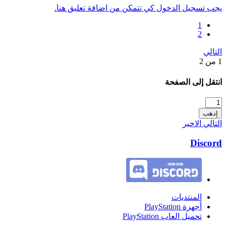
يجب تسجيل الدخول كي تتمكن من اضافة تعليق هنا.
1
2
التالي
1 من 2
انتقل إلى الصفحة
إذهب
التالي
الاخير
Discord
المنتديات
أجهزة PlayStation
تحميل العاب PlayStation