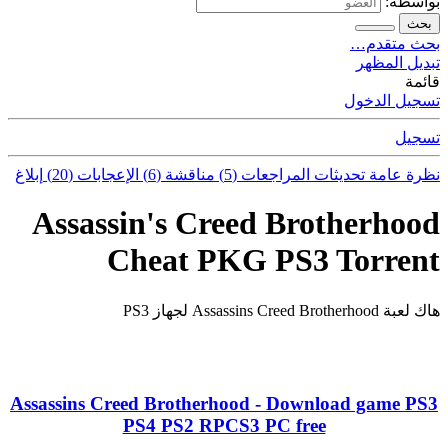
بواسطة:
بحث
بحث متقدم…
تبديل المظهر
قائمة
تسجيل الدخول
تسجيل
نظرة عامة
تحديثات
المراجعات (5)
مناقشة (6)
الإعجابات (20)
إبلاغ
Assassin's Creed Brotherhood
Cheat PKG PS3 Torrent
هاك لعبة Assassins Creed Brotherhood لجهاز PS3
Assassins Creed Brotherhood - Download game PS3
PS4 PS2 RPCS3 PC free