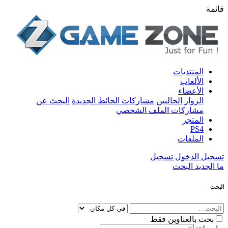
قائمة
المنتديات
الألعاب
الأعضاء
الزوار الحاليين
مشاركات الحائط الجديدة
البحث عن
مشاركات الملف الشخصي
المتجر
PS4
الملفات
تسجيل الدخول
تسجيل
ما الجديد
البحث
البحث
بحث بالعناوين فقط