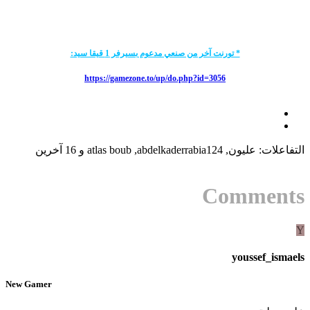
* تورنت آخر من صنعي مدعوم بسيرفر 1 قيقا سيد:
https://gamezone.to/up/do.php?id=3056
التفاعلات:
عليون
,
abdelkaderrabia124
,
atlas boub
و 16 آخرين
Comments
Y
youssef_ismaels
New Gamer