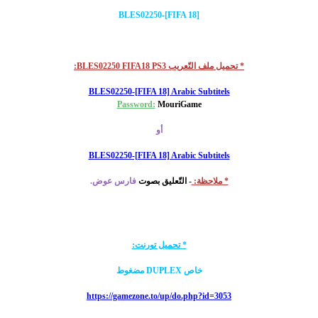
BLES02250-[FIFA 18]
* تحميل ملف التّعريب BLES02250 FIFA18 PS3:
BLES02250-[FIFA 18] Arabic Subtitels
Password:
MouriGame
أو
BLES02250-[FIFA 18] Arabic Subtitels
* ملاحظة:
-
التّعليق بصوت
فارس عوض.
* تحميل تورنت:
خاص DUPLEX مضغوط
https://gamezone.to/up/do.php?id=3053