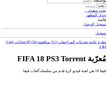
بواسطة:
بحث
بحث متقدم…
تبديل المظهر
قائمة
تسجيل الدخول
تسجيل
نظرة عامة
تحديثات
المراجعات (51)
مناقشة (34)
الإعجابات (144)
إبلاغ
مُعرّبة FIFA 18 PS3 Torrent
فيفا 18 هي لعبة فيديو كرة قدم من سلسلة ألعاب فيفا