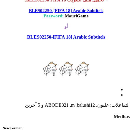
BLES02250-[FIFA 18] Arabic Subtitels
Password:
MouriGame
أو
BLES02250-[FIFA 18] Arabic Subtitels
التفاعلات:
عليون
,
m_balushi12
,
ABODE321
و 5 آخرين
Medhas
New Gamer