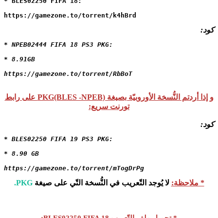
* BLES02250 FIFA 18:

https://gamezone.to/torrent/k4hBrd
كود:
* NPEB02444 FIFA 18 PS3 PKG:

* 8.91GB

https://gamezone.to/torrent/RbBoT
و إذا أردتم النُّسخة الأوروبيّة بصيغة (PKG(BLES -NPEB على رابط
تورنت سريع:
كود:
* BLES02250 FIFA 19 PS3 PKG:

* 8.90 GB

https://gamezone.to/torrent/mTogDrPg
* ملاحظة:
لا يُوجد التّعريب في النُّسخة التّي على صيغة
PKG.
* تحميل ملف التّعريب BLES02250 FIFA 18: