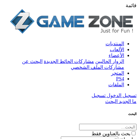
قائمة
المنتديات
الألعاب
الأعضاء
الزوار الحاليين
مشاركات الحائط الجديدة
البحث عن
مشاركات الملف الشخصي
المتجر
PS4
الملفات
تسجيل الدخول
تسجيل
ما الجديد
البحث
البحث
بحث بالعناوين فقط