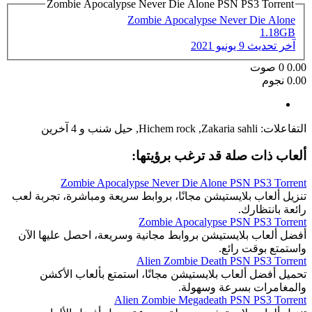
Zombie Apocalypse Never Die Alone PSN PS3 Torrent
Zombie Apocalypse Never Die Alone
1.18GB
آخر تحديث
9 يونيو 2021
0.00
0
صوت
0.00 نجوم
التفاعلات:
Zakaria sahli
,
Hichem rock
,
حيل شنب
و 4 آخرين
ألعاب ذات صلة قد ترغب برؤيتها:
Zombie Apocalypse Never Die Alone PSN PS3 Torrent
تنزيل ألعاب بلايستيشن مجانًا، بروابط سريعة ومباشرة، تجربة لعب
رائعة بانتظارك.
Zombie Apocalypse PSN PS3 Torrent
أفضل ألعاب بلايستيشن بروابط مجانية وسريعة، احصل عليها الآن
واستمتع بوقت رائع.
Alien Zombie Death PSN PS3 Torrent
تحميل أفضل ألعاب بلايستيشن مجانًا، استمتع بألعاب الأكشن
والمغامرات بسرعة وسهولة.
Alien Zombie Megadeath PSN PS3 Torrent