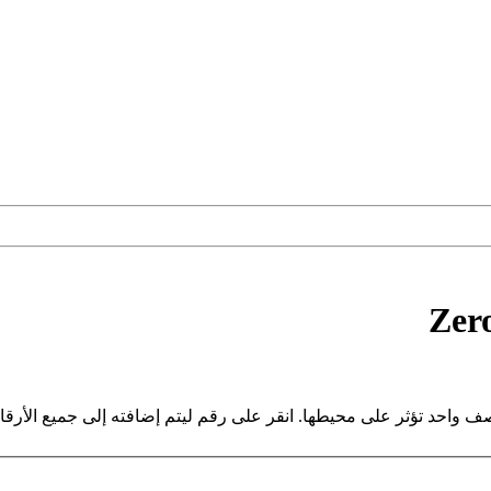
Zer
صف واحد تؤثر على محيطها. انقر على رقم ليتم إضافته إلى جميع الأرق