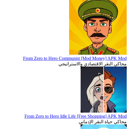
From Zero to Hero Communist [Mod Money] APK Mod
محاكي النقر الاقتصادي والاستراتيجي
From Zero to Hero Idle Life [Free Shopping] APK Mod
محاكي حياة النقر الإدماني