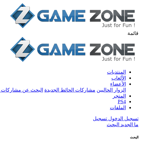
قائمة
المنتديات
الألعاب
الأعضاء
الزوار الحاليين
مشاركات الحائط الجديدة
البحث عن مشاركات 
المتجر
PS4
الملفات
تسجيل الدخول
تسجيل
ما الجديد
البحث
البحث