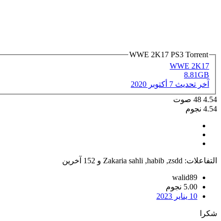
WWE 2K17 PS3 Torrent
WWE 2K17
8.81GB
آخر تحديث
7 أكتوبر 2020
4.54
48
صوت
4.54 نجوم
التفاعلات:
zsdd
,
habib
,
Zakaria sahli
و 152 آخرين
walid89
5.00 نجوم
10 يناير 2023
شكرا