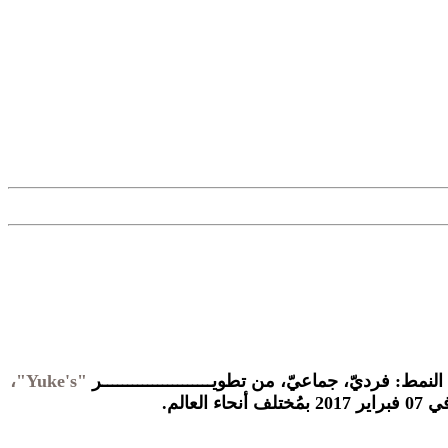
لنمط: فرديّ، جماعيّ، من تطويــــــــــــــــــــــر
"Yuke's"،
07 فبراير 2017 بمُختلف أنحاء العالم.