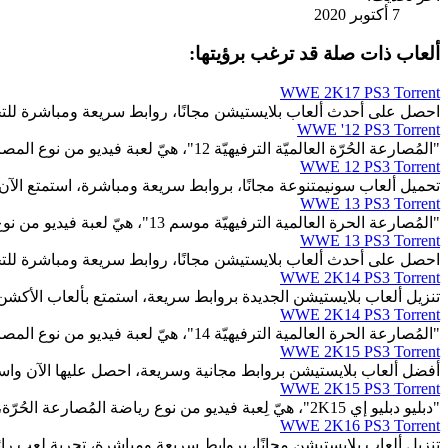
7 أكتوبر 2020
ألعاب ذات صلة قد ترغب برؤيتها:
WWE 2K17 PS3 Torrent
احصل على أحدث ألعاب بلايستيشن مجانًا، روابط سريعة ومباشرة للت
WWE '12 PS3 Torrent
"المُصارعة الحُرّة العالميّة الترفيهيّة 12"، هيّ لعبة فيديو من نوع المصارعة الحُرّة.
WWE 12 PS3 Torrent
تحميل ألعاب سونيمتنوعة مجانًا، بروابط سريعة ومباشرة، استمتع الآن.
WWE 13 PS3 Torrent
"المُصارعة الحرة العالمية الترفيهيّة موسم 13"، هيّ لعبة فيديو من نوع المُصارعة الحُرّة.
WWE 13 PS3 Torrent
احصل على أحدث ألعاب بلايستيشن مجانًا، روابط سريعة ومباشرة للت
WWE 2K14 PS3 Torrent
تنزيل ألعاب بلايستيشن الجديدة بروابط سريعة، استمتع بألعاب الأكشن
WWE 2K14 PS3 Torrent
"المُصارعة الحرة العالمية الترفيهيّة 14"، هيّ لعبة فيديو من نوع المصارعة الحرة، النّمط: فردي، جماعي.
WWE 2K15 PS3 Torrent
أفضل ألعاب بلايستيشن بروابط مجانية وسريعة، احصل عليها الآن واست
WWE 2K15 PS3 Torrent
"دبليو دبليو إي 2K15"، هيّ لِعبة فيديو من نوع رياضة المُصارعة الحُرّة، صِنف فُنُون القِتال.
WWE 2K16 PS3 Torrent
تنزيل ألعاب بلايستيشن مجانًا، بروابط سريعة ومباشرة، تجربة لعب رائ