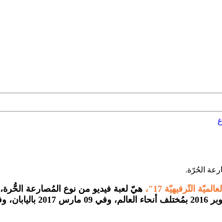
غ
ميّة التّرفيهيّة 17"،
هيّ لعبة فيديو من نوع المُصارعة الحُّرة، ا
09 مارس 2017 باليابان، وفي