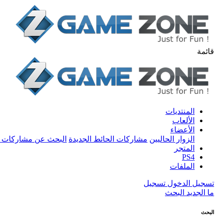
قائمة
المنتديات
الألعاب
الأعضاء
الزوار الحاليين
مشاركات الحائط الجديدة
البحث عن مشاركات 
المتجر
PS4
الملفات
تسجيل الدخول
تسجيل
ما الجديد
البحث
البحث