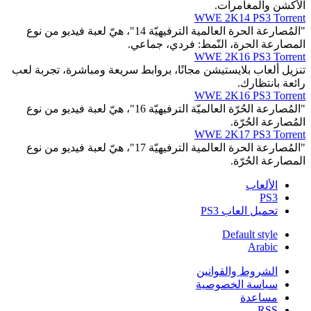
الأكشن والمغامرات.
WWE 2K14 PS3 Torrent
"المُصارعة الحرة العالمية الترفيهيّة 14"، هيّ لعبة فيديو من نوع
المصارعة الحرة، النّمط: فردي، جماعي.
WWE 2K16 PS3 Torrent
تنزيل ألعاب بلايستيشن مجانًا، بروابط سريعة ومباشرة، تجربة لعب
رائعة بانتظارك.
WWE 2K16 PS3 Torrent
"المُصارعة الحُرّة العالميّة الترفيهيّة 16"، هيّ لعبة فيديو من نوع
المُصارعة الحُرّة.
WWE 2K17 PS3 Torrent
"المُصارعة الحرة العالمية الترفيهيّة 17"، هيّ لعبة فيديو من نوع
المصارعة الحُرّة.
الألعاب
PS3
تحميل العاب PS3
Default style
Arabic
الشروط والقوانين
سياسة الخصوصية
مساعدة
RSS