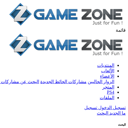
قائمة
المنتديات
الألعاب
الأعضاء
الزوار الحاليين
مشاركات الحائط الجديدة
البحث عن مشاركات 
المتجر
PS4
الملفات
تسجيل الدخول
تسجيل
ما الجديد
البحث
البحث