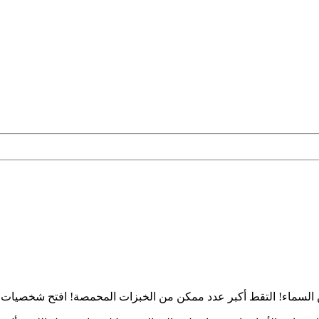
سماء! التقط أكبر عدد ممكن من الخبزات المحمصة! افتح شخصيات جد