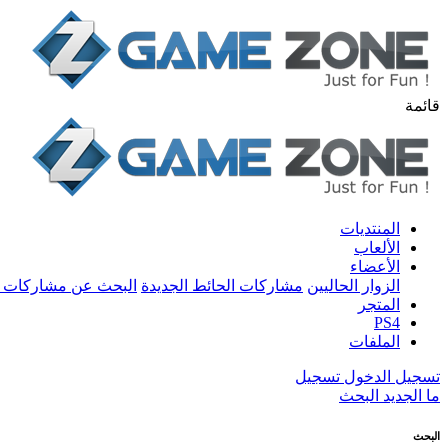
قائمة
المنتديات
الألعاب
الأعضاء
الزوار الحاليين
مشاركات الحائط الجديدة
البحث عن مشاركات 
المتجر
PS4
الملفات
تسجيل الدخول
تسجيل
ما الجديد
البحث
البحث