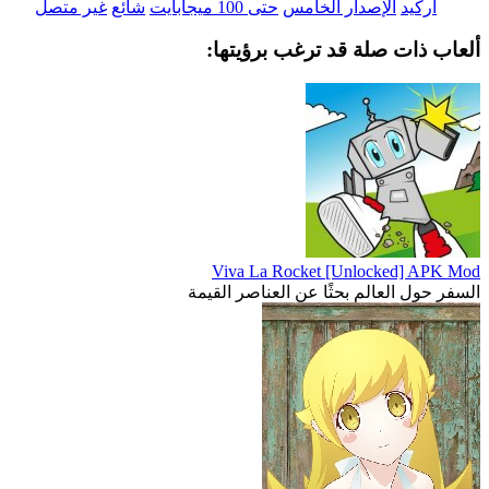
أركيد
الإصدار الخامس
حتى 100 ميجابايت
شائع
غير متصل
ألعاب ذات صلة قد ترغب برؤيتها:
Viva La Rocket [Unlocked] APK Mod
السفر حول العالم بحثًا عن العناصر القيمة