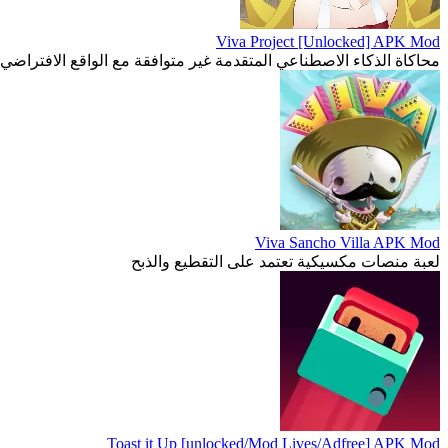
Viva Project [Unlocked] APK Mod
محاكاة الذكاء الاصطناعي المتقدمة غير متوافقة مع الواقع الافتراضي
Viva Sancho Villa APK Mod
لعبة منصات مكسيكية تعتمد على التقطيع والذبح
Toast it Up [unlocked/Mod Lives/Adfree] APK Mod