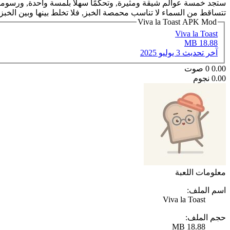
ستجد خمسة عوالم شيقة ومثيرة, وتحكمًا سهلًا بلمسة واحدة, ورسومات ثن
تتساقط من السماء لا تناسب محمصة الخبز, فلا تخلط بينها وبين الخبز
Viva la Toast APK Mod
Viva la Toast
18.88 MB
آخر تحديث
3 يوليو 2025
0.00
0
صوت
0.00 نجوم
معلومات اللعبة
اسم الملف:
Viva la Toast
حجم الملف:
18.88 MB