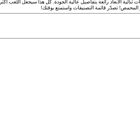
ائية الأبعاد رائعة بتفاصيل عالية الجودة. كل هذا سيجعل اللعب أكثر ت
 المحمص! تصدّر قائمة التصنيفات واستمتع بوقتك!