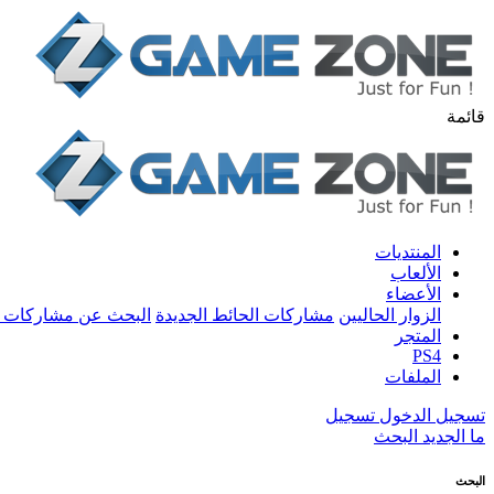
قائمة
المنتديات
الألعاب
الأعضاء
الزوار الحاليين
مشاركات الحائط الجديدة
البحث عن مشاركات 
المتجر
PS4
الملفات
تسجيل الدخول
تسجيل
ما الجديد
البحث
البحث