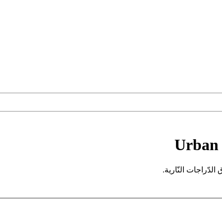
Urban 
 الدّراجات النّارية.