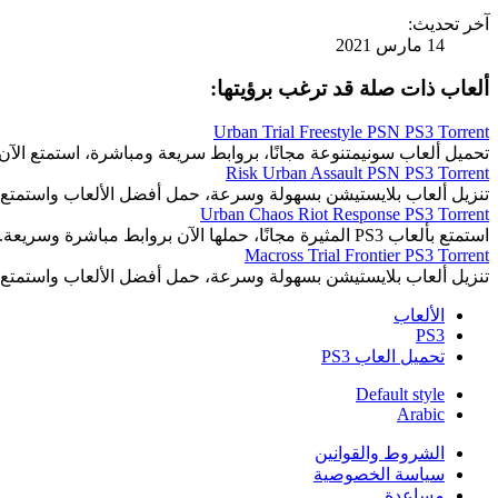
آخر تحديث:
14 مارس 2021
ألعاب ذات صلة قد ترغب برؤيتها:
Urban Trial Freestyle PSN PS3 Torrent
تحميل ألعاب سونيمتنوعة مجانًا، بروابط سريعة ومباشرة، استمتع الآن.
Risk Urban Assault PSN PS3 Torrent
تنزيل ألعاب بلايستيشن بسهولة وسرعة، حمل أفضل الألعاب واستمتع 
Urban Chaos Riot Response PS3 Torrent
استمتع بألعاب PS3 المثيرة مجانًا، حملها الآن بروابط مباشرة وسريعة.
Macross Trial Frontier PS3 Torrent
تنزيل ألعاب بلايستيشن بسهولة وسرعة، حمل أفضل الألعاب واستمتع 
الألعاب
PS3
تحميل العاب PS3
Default style
Arabic
الشروط والقوانين
سياسة الخصوصية
مساعدة