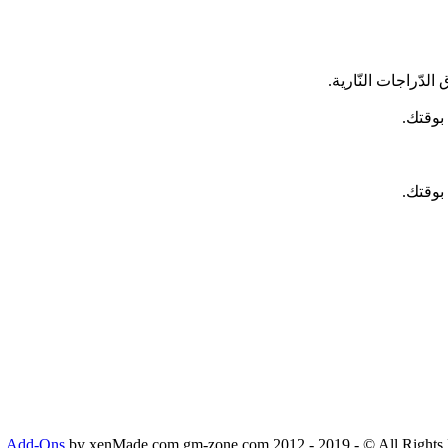
 الدّراجات النّارية.
بوقتك.
بوقتك.
Add-Ons
by xenMade.com gm-zone.com 2012 - 2019 - © All Rights