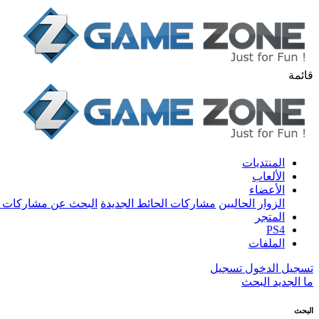
قائمة
المنتديات
الألعاب
الأعضاء
الزوار الحاليين
مشاركات الحائط الجديدة
البحث عن مشاركات 
المتجر
PS4
الملفات
تسجيل الدخول
تسجيل
ما الجديد
البحث
البحث