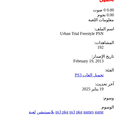
0.00
0
صوت
0.00 نجوم
معلومات اللعبة
اسم الملف:
Urban Trial Freestyle PSN
المشاهدات:
192
تاريخ الإصدار:
February 19, 2013
الفئة:
تحميل العاب PS3
آخر تحديث:
19 يناير 2025
وسوم:
الوسوم
game
games
pkg
ps3
ps3 pkg
بلايستيشن
لعبة