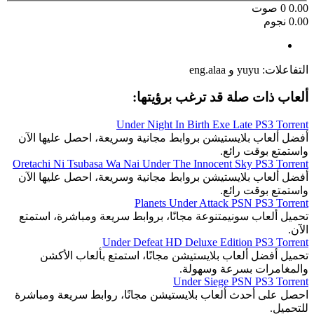
0.00
0
صوت
0.00 نجوم
التفاعلات:
yuyu
و
eng.alaa
ألعاب ذات صلة قد ترغب برؤيتها:
Under Night In Birth Exe Late PS3 Torrent
أفضل ألعاب بلايستيشن بروابط مجانية وسريعة، احصل عليها الآن
واستمتع بوقت رائع.
Oretachi Ni Tsubasa Wa Nai Under The Innocent Sky PS3 Torrent
أفضل ألعاب بلايستيشن بروابط مجانية وسريعة، احصل عليها الآن
واستمتع بوقت رائع.
Planets Under Attack PSN PS3 Torrent
تحميل ألعاب سونيمتنوعة مجانًا، بروابط سريعة ومباشرة، استمتع
الآن.
Under Defeat HD Deluxe Edition PS3 Torrent
تحميل أفضل ألعاب بلايستيشن مجانًا، استمتع بألعاب الأكشن
والمغامرات بسرعة وسهولة.
Under Siege PSN PS3 Torrent
احصل على أحدث ألعاب بلايستيشن مجانًا، روابط سريعة ومباشرة
للتحميل.