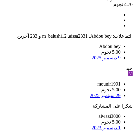
4.70 نجوم
التفاعلات:
Abdou bey
,
aissa2331
,
m_balushi12
و 233 آخرين
Abdou bey
5.00 نجوم
9 ديسمبر 2025
جيد
M
mounir1991
5.00 نجوم
29 سبتمبر 2025
شكرا على المشاركة
alwazi3000
5.00 نجوم
1 ديسمبر 2023