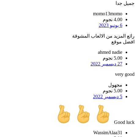
جميل جدا
momo13momo
4.00 نجوم
6 يونيو 2023
رائع المزيد من الالعاب المشوقة
افضل موقع
ahmed nadie
5.00 نجوم
27 ديسمبر 2022
very good
مجهول
5.00 نجوم
5 ديسمبر 2022
Good luck
WassimAlaa31