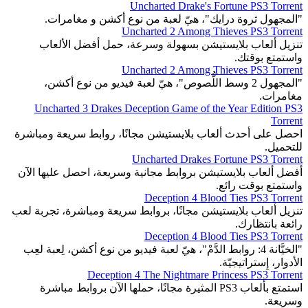
Uncharted Drake's Fortune PS3 Torrent
"المجهول ثروة درايك"، هيّ لعبة من نوع أكشن و مغامرات.
Uncharted 2 Among Thieves PS3 Torrent
تنزيل ألعاب بلايستيشن بسهولة وسرعة، حمل أفضل الألعاب
واستمتع بوقتك.
Uncharted 2 Among Thieves PS3 Torrent
"المجهول 2 وسط اللُّصوص"، هيّ لعبة فيديو من نوع أكشن،
مغامرات.
Uncharted 3 Drakes Deception Game of the Year Edition PS3
Torrent
احصل على أحدث ألعاب بلايستيشن مجانًا، روابط سريعة ومباشرة
للتحميل.
Uncharted Drakes Fortune PS3 Torrent
أفضل ألعاب بلايستيشن بروابط مجانية وسريعة، احصل عليها الآن
واستمتع بوقت رائع.
Deception 4 Blood Ties PS3 Torrent
تنزيل ألعاب بلايستيشن مجانًا، بروابط سريعة ومباشرة، تجربة لعب
رائعة بانتظارك.
Deception 4 Blood Ties PS3 Torrent
"الخيَّانة 4: روابط الدَّمْ"، هيّ لعبة فيديو من نوع أكشن، لِعبة لعِب
الأدوار، إِستراتيجيّة.
Deception 4 The Nightmare Princess PS3 Torrent
استمتع بألعاب PS3 المثيرة مجانًا، حملها الآن بروابط مباشرة
وسريعة.