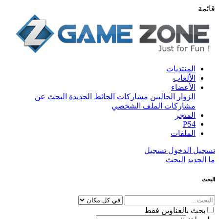
قائمة
المنتديات
الألعاب
الأعضاء
الزوار الحاليين
مشاركات الحائط الجديدة
البحث عن
مشاركات الملف الشخصي
المتجر
PS4
الملفات
تسجيل الدخول
تسجيل
ما الجديد
البحث
البحث
بحث بالعناوين فقط