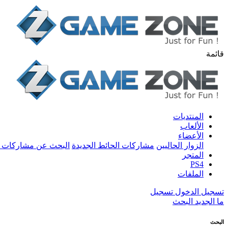
قائمة
المنتديات
الألعاب
الأعضاء
الزوار الحاليين
مشاركات الحائط الجديدة
البحث عن مشاركات 
المتجر
PS4
الملفات
تسجيل الدخول
تسجيل
ما الجديد
البحث
البحث