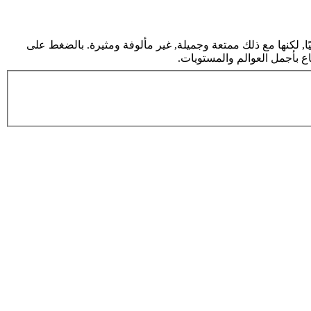
ا, لكنها مع ذلك ممتعة وجميلة, غير مألوفة ومثيرة. بالضغط على
اع بأجمل العوالم والمستويات.