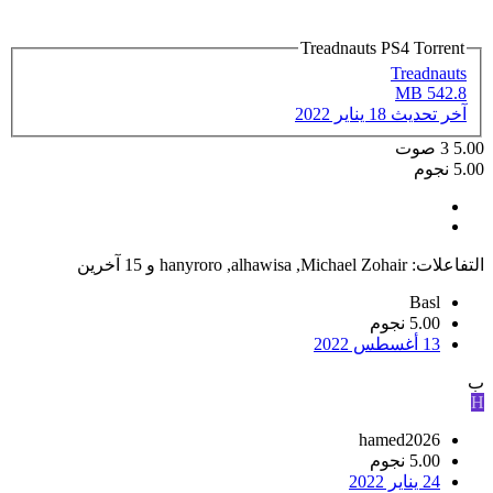
Treadnauts PS4 Torrent
Treadnauts
542.8 MB
آخر تحديث
18 يناير 2022
5.00
3
صوت
5.00 نجوم
التفاعلات:
Michael Zohair
,
alhawisa
,
hanyroro
و 15 آخرين
Basl
5.00 نجوم
13 أغسطس 2022
ب
H
hamed2026
5.00 نجوم
24 يناير 2022