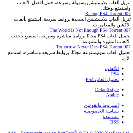
تنزيل ألعاب بلايستيشن بسهولة وسرعة، حمل أفضل الألعاب
واستمتع بوقتك.
007 Racing PS4 Torrent
تنزيل ألعاب بلايستيشن الجديدة بروابط سريعة، استمتع بألعاب
الأكشن والمغامرات.
007 The World Is Not Enough PS4 Torrent
تحميل ألعاب PS4 مجانًا بروابط مباشرة وسريعة، استمتع بأحدث
الألعاب المثيرة والمتنوعة.
007 Tomorrow Never Dies PS4 Torrent
تحميل ألعاب سونيمتنوعة مجانًا، بروابط سريعة ومباشرة، استمتع
الآن.
الألعاب
PS4
تحميل العاب PS4
Default style
Arabic
الشروط والقوانين
سياسة الخصوصية
مساعدة
RSS
®