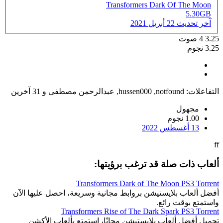
Transformers Dark Of The Moon
5.30GB
آخر تحديث
22 أبريل 2021
3.25
4
صوت
3.25 نجوم
التفاعلات:
notfound
,
hussen000
,
عبدالرحمن مصطفى
و 31 آخرين
مجهول
1.00 نجوم
13 أغسطس 2022
ff
ألعاب ذات صلة قد ترغب برؤيتها:
Transformers Dark of The Moon PS3 Torrent
أفضل ألعاب بلايستيشن بروابط مجانية وسريعة، احصل عليها الآن
واستمتع بوقت رائع.
Transformers Rise of The Dark Spark PS3 Torrent
تحميل أفضل ألعاب بلايستيشن مجانًا، استمتع بألعاب الأكشن