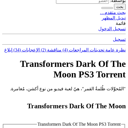
بواسطة:
بحث
بحث متقدم…
تبديل المظهر
قائمة
تسجيل الدخول
تسجيل
نظرة عامة
تحديثات
المراجعات (4)
مناقشة (2)
الإعجابات (34)
إبلاغ
Transformers Dark Of The
Moon PS3 Torrent
"المُحوِّلات ظُلمةُ القمر"، هيّ لعبة فيديو من نوع أكشن، مُغامرة.
Transformers Dark Of The Moon
Transformers Dark Of The Moon PS3 Torrent