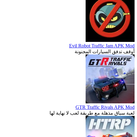
Evil Robot Traffic Jam APK Mod
أوقف تدفق السيارات المجنونة
GTR Traffic Rivals APK Mod
لعبة سباق مذهلة مع طريقة لعب لا نهاية لها