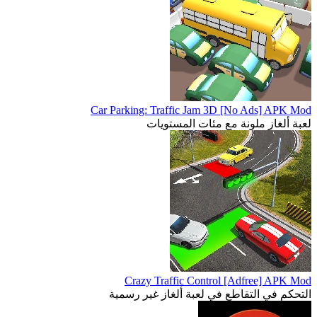
Car Parking: Traffic Jam 3D [No Ads] APK Mod
لعبة ألغاز ملونة مع مئات المستويات
Crazy Traffic Control [Adfree] APK Mod
التحكم في التقاطع في لعبة ألغاز غير رسمية