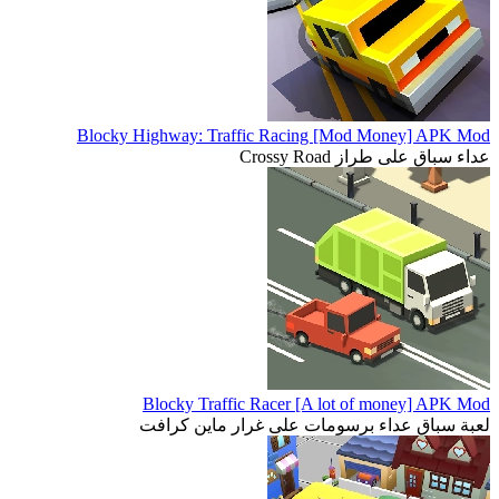
Blocky Highway: Traffic Racing [Mod Money] APK Mod
عداء سباق على طراز Crossy Road
Blocky Traffic Racer [A lot of money] APK Mod
لعبة سباق عداء برسومات على غرار ماين كرافت