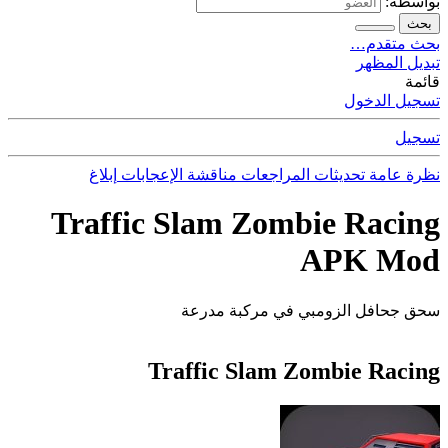
بواسطة:
بحث
بحث متقدم…
تبديل المظهر
قائمة
تسجيل الدخول
تسجيل
نظرة عامة
تحديثات
المراجعات
مناقشة
الإعجابات
إبلاغ
Traffic Slam Zombie Racing
APK Mod
سحق جحافل الزومبي في مركبة مدرعة
Traffic Slam Zombie Racing