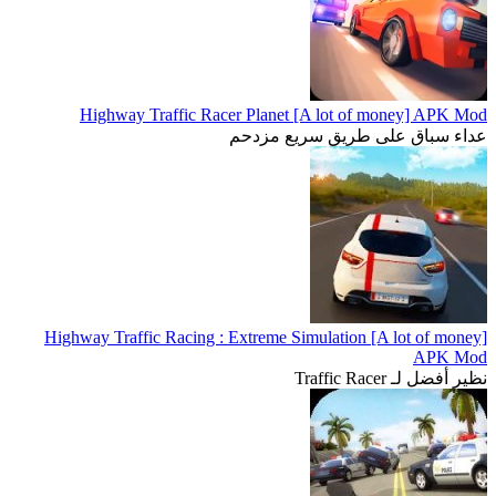
Highway Traffic Racer Planet [A lot of money] APK Mod
عداء سباق على طريق سريع مزدحم
Highway Traffic Racing : Extreme Simulation [A lot of money]
APK Mod
نظير أفضل لـ Traffic Racer