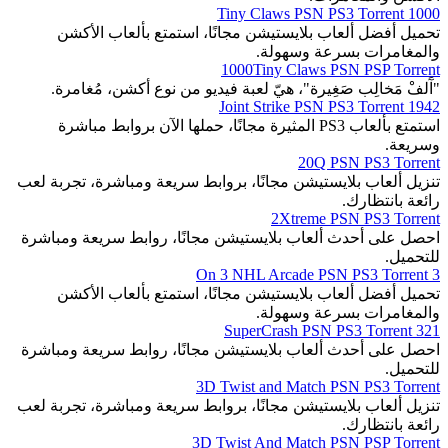
1000 Tiny Claws PSN PS3 Torrent
تحميل أفضل ألعاب بلايستيشن مجانًا، استمتع بألعاب الأكشن
والمغامرات بسرعة وسهولة.
1000Tiny Claws PSN PSP Torrent
"آَلفْ مَخالِب صَغِيرة"، هيّ لعبة فيديو من نوع أكشن، مُغامرة.
1942 Joint Strike PSN PS3 Torrent
استمتع بألعاب PS3 المثيرة مجانًا، حملها الآن بروابط مباشرة
وسريعة.
20Q PSN PS3 Torrent
تنزيل ألعاب بلايستيشن مجانًا، بروابط سريعة ومباشرة، تجربة لعب
رائعة بانتظارك.
2Xtreme PSN PS3 Torrent
احصل على أحدث ألعاب بلايستيشن مجانًا، روابط سريعة ومباشرة
للتحميل.
3 On 3 NHL Arcade PSN PS3 Torrent
تحميل أفضل ألعاب بلايستيشن مجانًا، استمتع بألعاب الأكشن
والمغامرات بسرعة وسهولة.
321 SuperCrash PSN PS3 Torrent
احصل على أحدث ألعاب بلايستيشن مجانًا، روابط سريعة ومباشرة
للتحميل.
3D Twist and Match PSN PS3 Torrent
تنزيل ألعاب بلايستيشن مجانًا، بروابط سريعة ومباشرة، تجربة لعب
رائعة بانتظارك.
3D Twist And Match PSN PSP Torrent