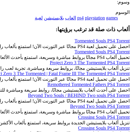
وسوم:
الوسوم
games
playstation
ps4
العاب
بلايستيشن
لعبة
ألعاب ذات صلة قد ترغب برؤيتها:
Tormented Souls PS4 Torrent
احصل على تحميل لعبة PS4 مجانًا عبر التورنت الآن! استمتع بألعاب رائعة وجذابة بسهولة.
Tormented Souls PS4 Torrent
تحميل ألعاب PS4 مجانًا بروابط مباشرة وسريعة، استمتع بأحدث الألعاب المثيرة والمتنوعة.
Project Zero 3 The Tormented PS4 Torrent
تنزيل ألعاب بلايستيشن مجانًا، بروابط سريعة ومباشرة، تجربة لعب رائ
ct Zero 3 The Tormented | Fatal Frame III The Tormented PS4 Torrent
احصل على تحميل لعبة PS4 مجانًا عبر التورنت الآن! استمتع بألعاب رائعة وجذابة بسهولة.
Remothered Tormented Fathers PS4 Torrent
احصل على أحدث ألعاب بلايستيشن مجانًا، روابط سريعة ومباشرة للت
Beyond Two Souls / BEHIND Two souls PS4 Torrent
احصل على تحميل لعبة PS4 مجانًا عبر التورنت الآن! استمتع بألعاب رائعة وجذابة بسهولة.
Beyond Two Souls PS4 Torrent
تحميل ألعاب PS4 مجانًا بروابط مباشرة وسريعة، استمتع بأحدث الألعاب المثيرة والمتنوعة.
Crossing Souls PS4 Torrent
تنزيل ألعاب بلايستيشن الجديدة بروابط سريعة، استمتع بألعاب الأكشن
Crossing Souls PS4 Torrent