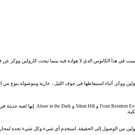
مميت في هذا الكابوس الذي لا هوادة فيه بينما تبحث كارولين ووكر عن
ولين ووكر. أثناء استيقاظها في جوف الليل ، عارية وموصولة بنوع من 
تستمد لعبة Tormented Souls الإلهام من رعب الب
كية.
ولين من الوصول إلى الحقيقة. استخدم أي شيء وكل شيء تجده لمحاربة