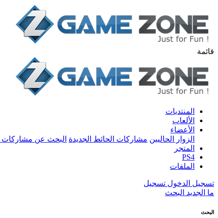
قائمة
المنتديات
الألعاب
الأعضاء
الزوار الحاليين
مشاركات الحائط الجديدة
البحث عن مشاركات 
المتجر
PS4
الملفات
تسجيل الدخول
تسجيل
ما الجديد
البحث
البحث