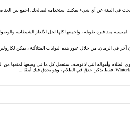
ابحث في البيئة عن أي شيء يمكنك استخدامه لصالحك. اجمع بين العناصر
لمنسية منذ فترة طويلة ، واجمعها كلها لحل الألغاز الشيطانية والوصول
ان آخر في الزمان. من خلال عبور هذه البوابات المتلألئة ، يمكن لكارول
قوى الظلام وأهواله التي لا توصف ستفعل كل ما في وسعها لمنعها من ال