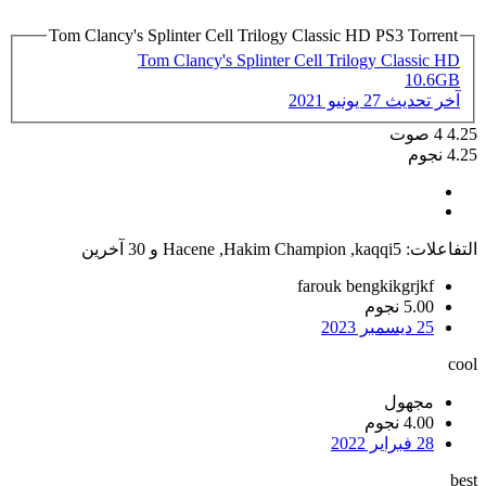
Tom Clancy's Splinter Cell Trilogy Classic HD PS3 Torrent
Tom Clancy's Splinter Cell Trilogy Classic HD
10.6GB
آخر تحديث
27 يونيو 2021
4.25
4
صوت
4.25 نجوم
التفاعلات:
kaqqi5
,
Hakim Champion
,
Hacene
و 30 آخرين
farouk bengkikgrjkf
5.00 نجوم
25 ديسمبر 2023
cool
مجهول
4.00 نجوم
28 فبراير 2022
best