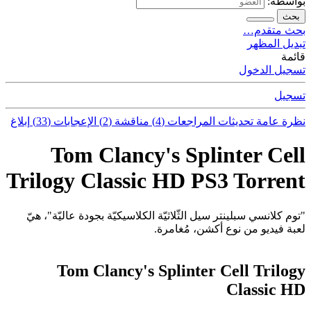
بواسطة:
بحث
بحث متقدم…
تبديل المظهر
قائمة
تسجيل الدخول
تسجيل
نظرة عامة
تحديثات
المراجعات (4)
مناقشة (2)
الإعجابات (33)
إبلاغ
Tom Clancy's Splinter Cell
Trilogy Classic HD PS3 Torrent
"توم كلانسي سبلينتر سيل الثّلاثيّة الكلاسيكيّة بجودة عاليّة"، هيّ
لعبة فيديو من نوع أكشن، مُغامرة.
Tom Clancy's Splinter Cell Trilogy
Classic HD