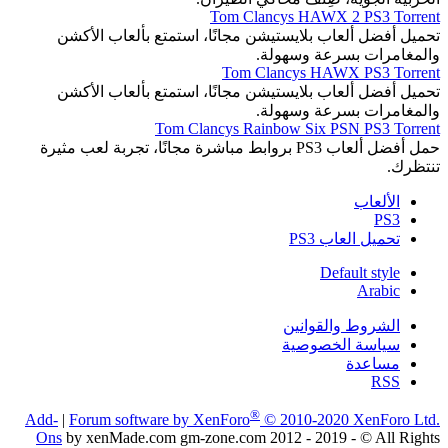
Tom Clancys HAWX 2 PS3 Torrent
تحميل أفضل ألعاب بلايستيشن مجانًا، استمتع بألعاب الأكشن
والمغامرات بسرعة وسهولة.
Tom Clancys HAWX PS3 Torrent
تحميل أفضل ألعاب بلايستيشن مجانًا، استمتع بألعاب الأكشن
والمغامرات بسرعة وسهولة.
Tom Clancys Rainbow Six PSN PS3 Torrent
حمل أفضل ألعاب PS3 بروابط مباشرة مجانًا، تجربة لعب مثيرة
تنتظرك.
الألعاب
PS3
تحميل العاب PS3
Default style
Arabic
الشروط والقوانين
سياسة الخصوصية
مساعدة
RSS
®
Add-
|
Forum software by XenForo
© 2010-2020 XenForo Ltd.
Ons
by xenMade.com gm-zone.com 2012 - 2019 - © All Rights