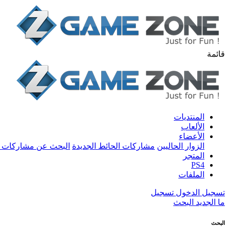
قائمة
المنتديات
الألعاب
الأعضاء
الزوار الحاليين
مشاركات الحائط الجديدة
البحث عن مشاركات 
المتجر
PS4
الملفات
تسجيل الدخول
تسجيل
ما الجديد
البحث
البحث