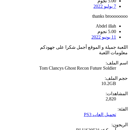
5.00 نجوم
7 يوليو 2022
thanks broooooooo
Abdel illah
5.00 نجوم
11 يونيو 2022
اللعبة جميلة و الموقع أجمل شكرا على جهودكم
معلومات اللعبة
اسم الملف:
Tom Clancys Ghost Recon Future Soldier
حجم الملف:
10.2GB
المشاهدات:
2,820
الفئة:
تحميل العاب PS3
الريجون: