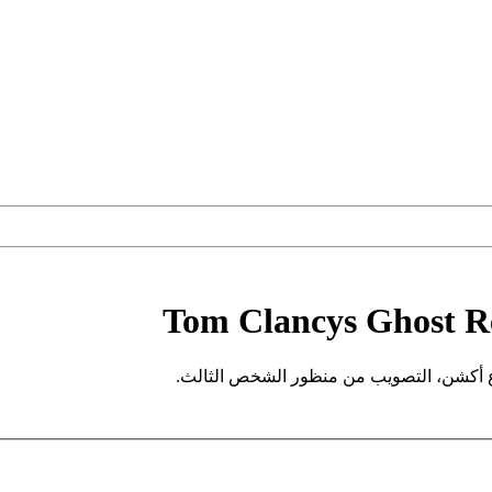
Tom Clancys Ghost Re
وع أكشن، التصويب من منظور الشخص الثالث.