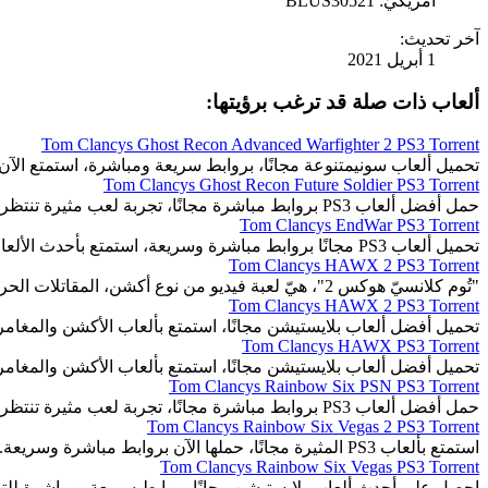
أمريكيّ: BLUS30521
آخر تحديث:
1 أبريل 2021
ألعاب ذات صلة قد ترغب برؤيتها:
Tom Clancys Ghost Recon Advanced Warfighter 2 PS3 Torrent
تحميل ألعاب سونيمتنوعة مجانًا، بروابط سريعة ومباشرة، استمتع الآن.
Tom Clancys Ghost Recon Future Soldier PS3 Torrent
حمل أفضل ألعاب PS3 بروابط مباشرة مجانًا، تجربة لعب مثيرة تنتظرك.
Tom Clancys EndWar PS3 Torrent
تحميل ألعاب PS3 مجانًا بروابط مباشرة وسريعة، استمتع بأحدث الألعاب المثيرة والمتنوعة.
Tom Clancys HAWX 2 PS3 Torrent
"تُوم كلانسيّ هوكس 2"، هيّ لعبة فيديو من نوع أكشن، المقاتلات الحربية الجويّة، صِنف محاكيّ الطّيران.
Tom Clancys HAWX 2 PS3 Torrent
تحميل أفضل ألعاب بلايستيشن مجانًا، استمتع بألعاب الأكشن والمغا
Tom Clancys HAWX PS3 Torrent
تحميل أفضل ألعاب بلايستيشن مجانًا، استمتع بألعاب الأكشن والمغا
Tom Clancys Rainbow Six PSN PS3 Torrent
حمل أفضل ألعاب PS3 بروابط مباشرة مجانًا، تجربة لعب مثيرة تنتظرك.
Tom Clancys Rainbow Six Vegas 2 PS3 Torrent
استمتع بألعاب PS3 المثيرة مجانًا، حملها الآن بروابط مباشرة وسريعة.
Tom Clancys Rainbow Six Vegas PS3 Torrent
احصل على أحدث ألعاب بلايستيشن مجانًا، روابط سريعة ومباشرة للت