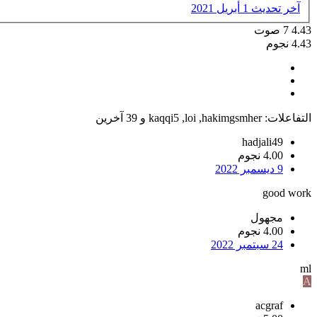
آخر تحديث
1 أبريل 2021
4.43
7
صوت
4.43 نجوم
التفاعلات:
hakimgsmher
,
loi
,
kaqqi5
و 39 آخرين
hadjali49
4.00 نجوم
9 ديسمبر 2022
good work
مجهول
4.00 نجوم
24 سبتمبر 2022
ml
A
acgraf