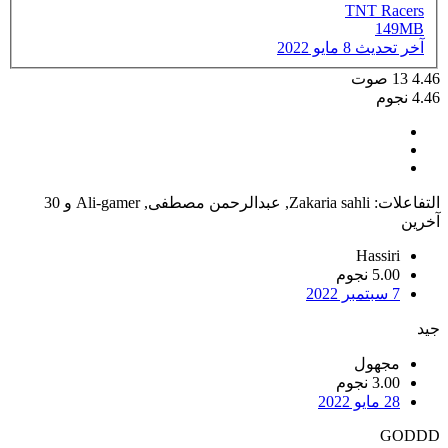
TNT Racers
149MB
آخر تحديث
8 مايو 2022
4.46
13
صوت
4.46 نجوم
التفاعلات:
Zakaria sahli
,
عبدالرحمن مصطفى
,
Ali-gamer
و 30
آخرين
Hassiri
5.00 نجوم
7 سبتمبر 2022
جيد
مجهول
3.00 نجوم
28 مايو 2022
GODDD