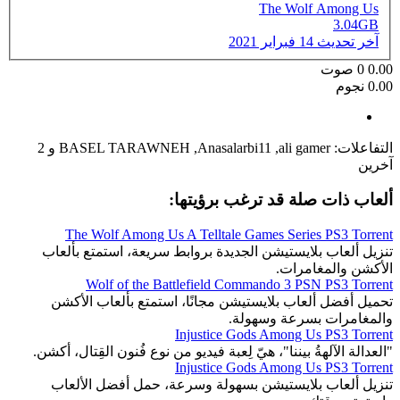
The Wolf Among Us
3.04GB
آخر تحديث
14 فبراير 2021
0.00
0
صوت
0.00 نجوم
التفاعلات:
ali gamer
,
Anasalarbi11
,
BASEL TARAWNEH
و 2
آخرين
ألعاب ذات صلة قد ترغب برؤيتها:
The Wolf Among Us A Telltale Games Series PS3 Torrent
تنزيل ألعاب بلايستيشن الجديدة بروابط سريعة، استمتع بألعاب
الأكشن والمغامرات.
Wolf of the Battlefield Commando 3 PSN PS3 Torrent
تحميل أفضل ألعاب بلايستيشن مجانًا، استمتع بألعاب الأكشن
والمغامرات بسرعة وسهولة.
Injustice Gods Among Us PS3 Torrent
"العدالة الآلهةُ بيننا"، هيّ لِعبة فيديو من نوع فُنون القِتال، أكشن.
Injustice Gods Among Us PS3 Torrent
تنزيل ألعاب بلايستيشن بسهولة وسرعة، حمل أفضل الألعاب