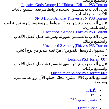
واستمتع بوقتك.
Injustice Gods Among Us Ultimate Edition PS3 Torrent
تنزيل ألعاب بلايستيشن الجديدة بروابط سريعة، استمتع بألعاب
الأكشن والمغامرات.
Sly 3 Honor Among Thieves PSN PS3 Torrent
تنزيل ألعاب بلايستيشن مجانًا، بروابط سريعة ومباشرة، تجربة لعب
رائعة بانتظارك.
Uncharted 2 Among Thieves PS3 Torrent
تنزيل ألعاب بلايستيشن بسهولة وسرعة، حمل أفضل الألعاب
واستمتع بوقتك.
Uncharted 2 Among Thieves PS3 Torrent
"المجهول 2 وسط اللُّصوص"، هيّ لعبة فيديو من نوع أكشن،
مغامرات.
007 Legends PS3 Torrent
تنزيل ألعاب بلايستيشن بسهولة وسرعة، حمل أفضل الألعاب
واستمتع بوقتك.
007 Quantum of Solace PS3 Torrent
استمتع بألعاب PS3 المثيرة مجانًا، حملها الآن بروابط مباشرة
وسريعة.
الألعاب
PS3
تحميل العاب PS3
Default style