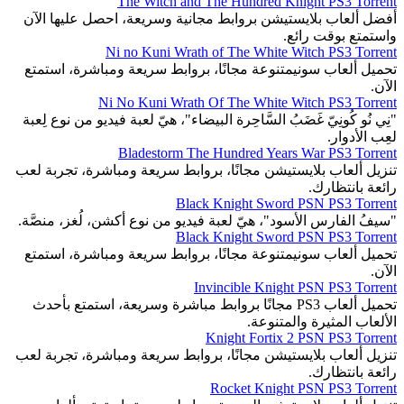
The Witch and The Hundred Knight PS3 Torrent
أفضل ألعاب بلايستيشن بروابط مجانية وسريعة، احصل عليها الآن
واستمتع بوقت رائع.
Ni no Kuni Wrath of The White Witch PS3 Torrent
تحميل ألعاب سونيمتنوعة مجانًا، بروابط سريعة ومباشرة، استمتع
الآن.
Ni No Kuni Wrath Of The White Witch PS3 Torrent
"نِي نُو كُونِيّ غَضَبُ السَّاحِرة البيضاء"، هيّ لعبة فيديو من نوع لِعبة
لعِب الأدوار.
Bladestorm The Hundred Years War PS3 Torrent
تنزيل ألعاب بلايستيشن مجانًا، بروابط سريعة ومباشرة، تجربة لعب
رائعة بانتظارك.
Black Knight Sword PSN PS3 Torrent
"سيفُ الفارس الأسود"، هيّ لعبة فيديو من نوع أكشن، لُغز، منصَّة.
Black Knight Sword PSN PS3 Torrent
تحميل ألعاب سونيمتنوعة مجانًا، بروابط سريعة ومباشرة، استمتع
الآن.
Invincible Knight PSN PS3 Torrent
تحميل ألعاب PS3 مجانًا بروابط مباشرة وسريعة، استمتع بأحدث
الألعاب المثيرة والمتنوعة.
Knight Fortix 2 PSN PS3 Torrent
تنزيل ألعاب بلايستيشن مجانًا، بروابط سريعة ومباشرة، تجربة لعب
رائعة بانتظارك.
Rocket Knight PSN PS3 Torrent