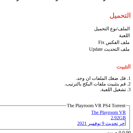
التحميل
الملف/نوع التحميل​
اللعبة​
ملف الفكس Fix​
ملف التحديث Update​
التثبيت
1. فك ضغك الملفات ان وجد.
2. قم بتثبيت ملفات البكج بالترتيب.
3. تشغيل اللعبة.
The Playroom VR PS4 Torrent
The Playroom VR
2.92GB
آخر تحديث
9 نوفمبر 2021
0.00
0
صوت