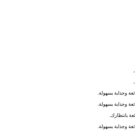
عة بانتظارك.