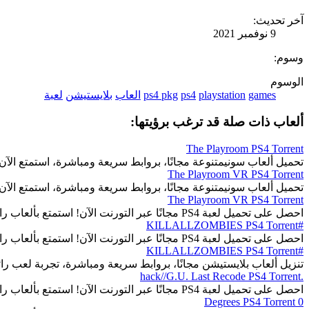
آخر تحديث:
9 نوفمبر 2021
وسوم:
الوسوم
games
playstation
ps4
ps4 pkg
العاب
بلايستيشن
لعبة
ألعاب ذات صلة قد ترغب برؤيتها:
The Playroom PS4 Torrent
تحميل ألعاب سونيمتنوعة مجانًا، بروابط سريعة ومباشرة، استمتع الآن.
The Playroom VR PS4 Torrent
تحميل ألعاب سونيمتنوعة مجانًا، بروابط سريعة ومباشرة، استمتع الآن.
The Playroom VR PS4 Torrent
احصل على تحميل لعبة PS4 مجانًا عبر التورنت الآن! استمتع بألعاب رائعة وجذابة بسهولة.
#KILLALLZOMBIES PS4 Torrent
احصل على تحميل لعبة PS4 مجانًا عبر التورنت الآن! استمتع بألعاب رائعة وجذابة بسهولة.
#KILLALLZOMBIES PS4 Torrent
تنزيل ألعاب بلايستيشن مجانًا، بروابط سريعة ومباشرة، تجربة لعب رائ
.hack//G.U. Last Recode PS4 Torrent
احصل على تحميل لعبة PS4 مجانًا عبر التورنت الآن! استمتع بألعاب رائعة وجذابة بسهولة.
0 Degrees PS4 Torrent