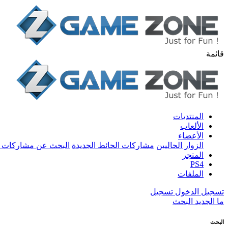
قائمة
المنتديات
الألعاب
الأعضاء
الزوار الحاليين
مشاركات الحائط الجديدة
البحث عن مشاركات 
المتجر
PS4
الملفات
تسجيل الدخول
تسجيل
ما الجديد
البحث
البحث