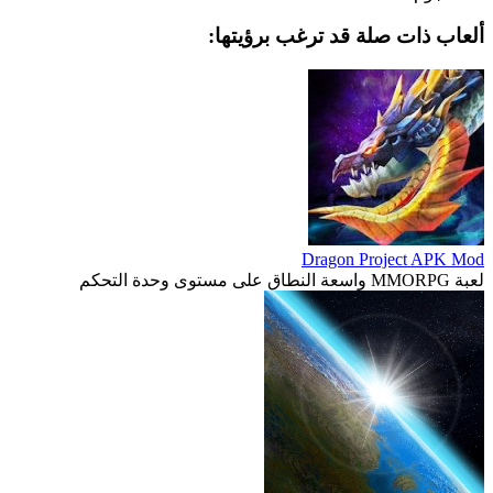
ألعاب ذات صلة قد ترغب برؤيتها:
Dragon Project APK Mod
لعبة MMORPG واسعة النطاق على مستوى وحدة التحكم