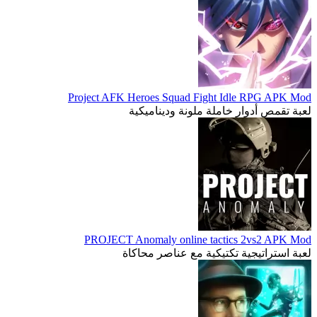
Project AFK Heroes Squad Fight Idle RPG APK Mod
لعبة تقمص أدوار خاملة ملونة وديناميكية
PROJECT Anomaly online tactics 2vs2 APK Mod
لعبة استراتيجية تكتيكية مع عناصر محاكاة