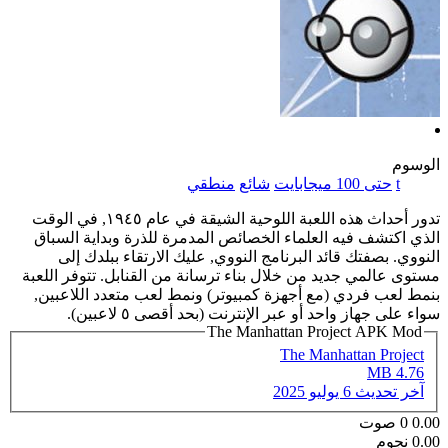
الوسوم
t
حتى 100 ميجابايت
شائع
منطقي
تدور أحداث هذه اللعبة اللوحية الشيقة في عام ١٩٤٥, في الوقت
الذي اكتشف فيه العلماء الخصائص المدمرة للذرة وبداية السباق
النووي. بصفتك قائد البرنامج النووي, عليك الارتقاء ببلدك إلى
مستوى عالمي جديد من خلال بناء ترسانة من القنابل. تتوفر اللعبة
بنمط لعب فردي (مع أجهزة كمبيوتر) ونمط لعب متعدد اللاعبين,
سواء على جهاز واحد أو عبر الإنترنت (بحد أقصى ٥ لاعبين).
The Manhattan Project APK Mod
The Manhattan Project
4.76 MB
آخر تحديث
6 يوليو 2025
0.00
0
صوت
0.00 نجوم