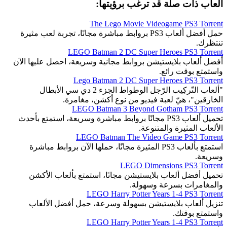
ألعاب ذات صلة قد ترغب برؤيتها:
The Lego Movie Videogame PS3 Torrent
حمل أفضل ألعاب PS3 بروابط مباشرة مجانًا، تجربة لعب مثيرة
تنتظرك.
LEGO Batman 2 DC Super Heroes PS3 Torrent
أفضل ألعاب بلايستيشن بروابط مجانية وسريعة، احصل عليها الآن
واستمتع بوقت رائع.
Lego Batman 2 DC Super Heroes PS3 Torrent
"ألعاب التّركِيب الرّجل الوطواط الجزء 2 دي سي الأبطال
الخارقين"، هيّ لعبة فيديو من نوع أكشن، مغامرة.
LEGO Batman 3 Beyond Gotham PS3 Torrent
تحميل ألعاب PS3 مجانًا بروابط مباشرة وسريعة، استمتع بأحدث
الألعاب المثيرة والمتنوعة.
LEGO Batman The Video Game PS3 Torrent
استمتع بألعاب PS3 المثيرة مجانًا، حملها الآن بروابط مباشرة
وسريعة.
LEGO Dimensions PS3 Torrent
تحميل أفضل ألعاب بلايستيشن مجانًا، استمتع بألعاب الأكشن
والمغامرات بسرعة وسهولة.
LEGO Harry Potter Years 1-4 PS3 Torrent
تنزيل ألعاب بلايستيشن بسهولة وسرعة، حمل أفضل الألعاب
واستمتع بوقتك.
LEGO Harry Potter Years 1-4 PS3 Torrent