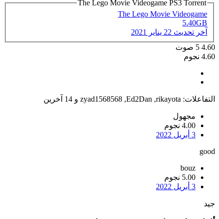
The Lego Movie Videogame PS3 Torrent
The Lego Movie Videogame
5.40GB
آخر تحديث
22 يناير 2021
4.60
5
صوت
4.60 نجوم
التفاعلات:
rikayota
,
Ed2Dan
,
zyad1568568
و 14 آخرين
مجهول
4.00 نجوم
3 أبريل 2022
good
bouz
5.00 نجوم
3 أبريل 2022
جيد