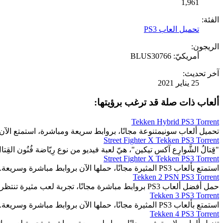
1,961
الفئة:
تحميل العاب PS3
الريجون:
أمريكيّ: BLUS30766
آخر تحديث:
25 يناير 2021
ألعاب ذات صلة قد ترغب برؤيتها:
Tekken Hybrid PS3 Torrent
تحميل ألعاب سونيمتنوعة مجانًا، بروابط سريعة ومباشرة، استمتع الآن.
Street Fighter X Tekken PS3 Torrent
"قِِتالُ الشَّوارِع آكس تيكين"، هيّ لعبة فيديو من نوع رِيّاضة فُنُون القِتا
Street Fighter X Tekken PS3 Torrent
استمتع بألعاب PS3 المثيرة مجانًا، حملها الآن بروابط مباشرة وسريعة.
Tekken 2 PSN PS3 Torrent
حمل أفضل ألعاب PS3 بروابط مباشرة مجانًا، تجربة لعب مثيرة تنتظرك.
Tekken 3 PS3 Torrent
استمتع بألعاب PS3 المثيرة مجانًا، حملها الآن بروابط مباشرة وسريعة.
Tekken 4 PS3 Torrent