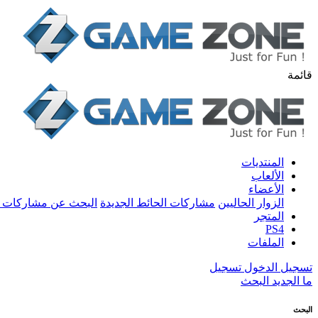
قائمة
المنتديات
الألعاب
الأعضاء
الزوار الحاليين
مشاركات الحائط الجديدة
البحث عن مشاركات 
المتجر
PS4
الملفات
تسجيل الدخول
تسجيل
ما الجديد
البحث
البحث