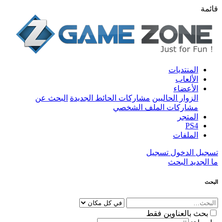
قائمة
المنتديات
الألعاب
الأعضاء
الزوار الحاليين
مشاركات الحائط الجديدة
البحث عن
مشاركات الملف الشخصي
المتجر
PS4
الملفات
تسجيل الدخول
تسجيل
ما الجديد
البحث
البحث
بحث بالعناوين فقط