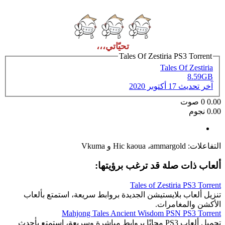
تحيّاتي،،،
Tales Of Zestiria PS3 Torrent
Tales Of Zestiria
8.59GB
آخر تحديث
17 أكتوبر 2020
0.00
0
صوت
0.00 نجوم
التفاعلات:
ammargold
،
Hic kaoua
و
Vkuma
ألعاب ذات صلة قد ترغب برؤيتها:
Tales of Zestiria PS3 Torrent
تنزيل ألعاب بلايستيشن الجديدة بروابط سريعة، استمتع بألعاب
الأكشن والمغامرات.
Mahjong Tales Ancient Wisdom PSN PS3 Torrent
تحميل ألعاب PS3 مجانًا بروابط مباشرة وسريعة، استمتع بأحدث