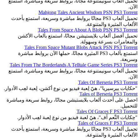
تحميل ألعاب سونيمتنوعة مجانًا، بروابط سريعة ومباشرة، استمتع
الآن.
Mahjong Tales Ancient Wisdom PSN PS3 Torrent
تحميل ألعاب PS3 مجانًا بروابط مباشرة وسريعة، استمتع بأحدث
الألعاب المثيرة والمتنوعة.
Tales From Space About A Blob PSN PS3 Torrent
تحميل أفضل ألعاب بلايستيشن مجانًا، استمتع بألعاب الأكشن
والمغامرات بسرعة وسهولة.
Tales From Space Mutant Blobs Attack PSN PS3 Torrent
استمتع بألعاب PS3 المثيرة مجانًا، حملها الآن بروابط مباشرة
وسريعة.
Tales From The Borderlands A Telltale Game Series PS3 Torrent
تحميل ألعاب سونيمتنوعة مجانًا، بروابط سريعة ومباشرة، استمتع
الآن.
Tales Of Berseria PS3 Torrent
"حكايات بيرسيريا"، هيّ لِعبة فيديو من نوع أكشن، لِعبة لعِب الأدوار.
Tales of Berseria PS3 Torrent
احصل على أحدث ألعاب بلايستيشن مجانًا، روابط سريعة ومباشرة
للتحميل.
Tales Of Graces F PS3 Torrent
"حِكايات النِّعم آف"، هيّ لعبة فيديو من نوع لِعبة لعِب الأدوار.
Tales of Graces F PS3 Torrent
تحميل ألعاب PS3 مجانًا بروابط مباشرة وسريعة، استمتع بأحدث
الألعاب المثيرة والمتنوعة.