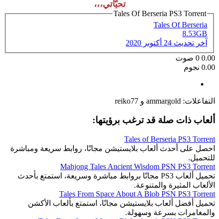
تحيّاتي،،،
Tales Of Berseria PS3 Torrent
Tales Of Berseria
8.53GB
آخر تحديث
24 أكتوبر 2020
0.00
0
صوت
0.00 نجوم
التفاعلات:
ammargold
و
reiko77
ألعاب ذات صلة قد ترغب برؤيتها:
Tales of Berseria PS3 Torrent
احصل على أحدث ألعاب بلايستيشن مجانًا، روابط سريعة ومباشرة
للتحميل.
Mahjong Tales Ancient Wisdom PSN PS3 Torrent
تحميل ألعاب PS3 مجانًا بروابط مباشرة وسريعة، استمتع بأحدث
الألعاب المثيرة والمتنوعة.
Tales From Space About A Blob PSN PS3 Torrent
تحميل أفضل ألعاب بلايستيشن مجانًا، استمتع بألعاب الأكشن
والمغامرات بسرعة وسهولة.