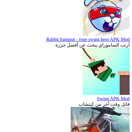
Rabbit Samurai - rope swing hero APK Mod
أرنب الساموراي يبحث عن أفضل جزرة
Swing APK Mod
قاتل وقت آخر من كيتشاب