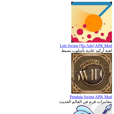
Lets Swing [No Ads] APK Mod
لعبة أركيد عادية بأسلوب بسيط
Pendula Swing APK Mod
مغامرات قزم في العالم الحديث