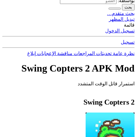
بواسطة:
بحث
بحث متقدم…
تبديل المظهر
قائمة
تسجيل الدخول
تسجيل
نظرة عامة
تحديثات
المراجعات
مناقشة
الإعجابات
إبلاغ
Swing Copters 2 APK Mod
استمرار قاتل الوقت المتشدد
Swing Copters 2