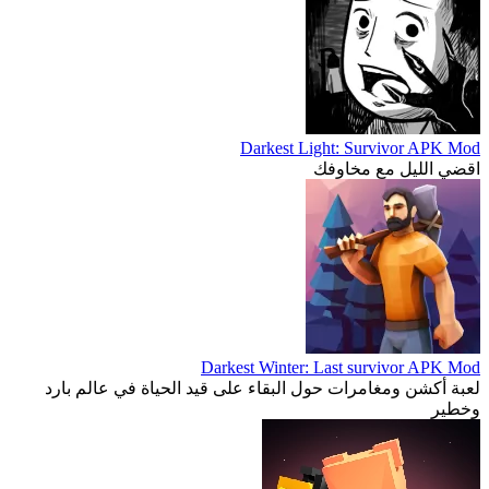
Darkest Light: Survivor APK Mod
اقضي الليل مع مخاوفك
Darkest Winter: Last survivor APK Mod
لعبة أكشن ومغامرات حول البقاء على قيد الحياة في عالم بارد
وخطير