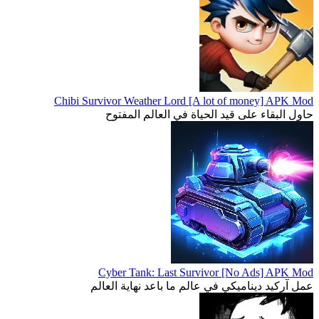
Chibi Survivor Weather Lord [A lot of money] APK Mod
حاول البقاء على قيد الحياة في العالم المفتوح
Cyber Tank: Last Survivor [No Ads] APK Mod
عمل آركيد ديناميكي في عالم ما باعد نهاية العالم