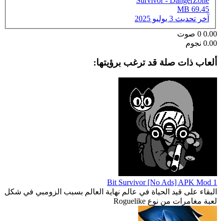
Survivor - DangerZone
69.45 MB
آخر تحديث
3 يوليو 2025
0.00
0
صوت
0.00 نجوم
ألعاب ذات صلة قد ترغب برؤيتها:
1 Bit Survivor [No Ads] APK Mod
البقاء على قيد الحياة في عالم نهاية العالم بسبب الزومبي في شكل
لعبة مغامرات من نوع Roguelike